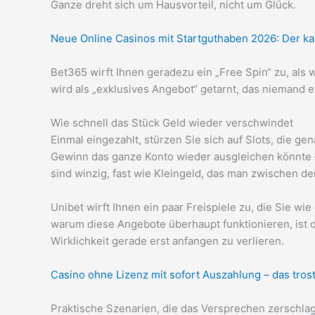
Ganze dreht sich um Hausvorteil, nicht um Glück.
Neue Online Casinos mit Startguthaben 2026: Der ka
Bet365 wirft Ihnen geradezu ein „Free Spin“ zu, als 
wird als „exklusives Angebot“ getarnt, das niemand 
Wie schnell das Stück Geld wieder verschwindet
Einmal eingezahlt, stürzen Sie sich auf Slots, die gen
Gewinn das ganze Konto wieder ausgleichen könnte – u
sind winzig, fast wie Kleingeld, das man zwischen d
Unibet wirft Ihnen ein paar Freispiele zu, die Sie wi
warum diese Angebote überhaupt funktionieren, ist d
Wirklichkeit gerade erst anfangen zu verlieren.
Casino ohne Lizenz mit sofort Auszahlung – das tros
Praktische Szenarien, die das Versprechen zerschla