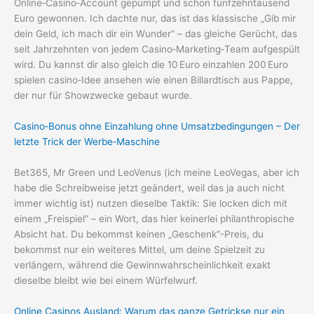
Online‑Casino‑Account gepumpt und schon fünfzehntausend
Euro gewonnen. Ich dachte nur, das ist das klassische „Gib mir
dein Geld, ich mach dir ein Wunder“ – das gleiche Gerücht, das
seit Jahrzehnten von jedem Casino‑Marketing‑Team aufgespült
wird. Du kannst dir also gleich die 10 Euro einzahlen 200 Euro
spielen casino‑Idee ansehen wie einen Billardtisch aus Pappe,
der nur für Showzwecke gebaut wurde.
Casino‑Bonus ohne Einzahlung ohne Umsatzbedingungen – Der
letzte Trick der Werbe‑Maschine
Bet365, Mr Green und LeoVenus (ich meine LeoVegas, aber ich
habe die Schreibweise jetzt geändert, weil das ja auch nicht
immer wichtig ist) nutzen dieselbe Taktik: Sie locken dich mit
einem „Freispiel“ – ein Wort, das hier keinerlei philanthropische
Absicht hat. Du bekommst keinen „Geschenk“-Preis, du
bekommst nur ein weiteres Mittel, um deine Spielzeit zu
verlängern, während die Gewinnwahrscheinlichkeit exakt
dieselbe bleibt wie bei einem Würfelwurf.
Online Casinos Ausland: Warum das ganze Getrickse nur ein