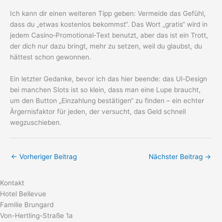
Ich kann dir einen weiteren Tipp geben: Vermeide das Gefühl,
dass du „etwas kostenlos bekommst“. Das Wort „gratis“ wird in
jedem Casino‑Promotional‑Text benutzt, aber das ist ein Trott,
der dich nur dazu bringt, mehr zu setzen, weil du glaubst, du
hättest schon gewonnen.
Ein letzter Gedanke, bevor ich das hier beende: das UI‑Design
bei manchen Slots ist so klein, dass man eine Lupe braucht,
um den Button „Einzahlung bestätigen“ zu finden – ein echter
Ärgernisfaktor für jeden, der versucht, das Geld schnell
wegzuschieben.
←
Vorheriger Beitrag
Nächster Beitrag
→
Kontakt
Hotel Bellevue
Familie Brungard
Von-Hertling-Straße 1a