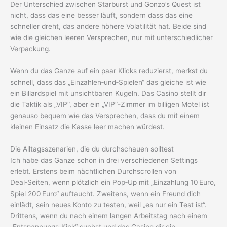
Der Unterschied zwischen Starburst und Gonzo’s Quest ist
nicht, dass das eine besser läuft, sondern dass das eine
schneller dreht, das andere höhere Volatilität hat. Beide sind
wie die gleichen leeren Versprechen, nur mit unterschiedlicher
Verpackung.
Wenn du das Ganze auf ein paar Klicks reduzierst, merkst du
schnell, dass das „Einzahlen‑und‑Spielen“ das gleiche ist wie
ein Billardspiel mit unsichtbaren Kugeln. Das Casino stellt dir
die Taktik als „VIP“, aber ein „VIP“-Zimmer im billigen Motel ist
genauso bequem wie das Versprechen, dass du mit einem
kleinen Einsatz die Kasse leer machen würdest.
Die Alltagsszenarien, die du durchschauen solltest
Ich habe das Ganze schon in drei verschiedenen Settings
erlebt. Erstens beim nächtlichen Durchscrollen von
Deal‑Seiten, wenn plötzlich ein Pop‑Up mit „Einzahlung 10 Euro,
Spiel 200 Euro“ auftaucht. Zweitens, wenn ein Freund dich
einlädt, sein neues Konto zu testen, weil „es nur ein Test ist“.
Drittens, wenn du nach einem langen Arbeitstag nach einem
„Entspannungs‑Kick“ suchst und das Casino dir ein