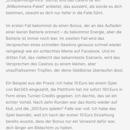
„Willkommens‑Paket“ anbietet, das aussieht, als würde es dich
belohnen, obwohl es dich nur tiefer in die Falle führt.
Im ersten Fall bekommst du einen Bonus, der an das Aufladen
einer leeren Batterie erinnert – du bekommst Energie, aber die
Batterie ist immer noch leer. Im zweiten Fall wird das
Versprechen eines schnellen Gewinns genauso schnell wieder
reingelegt wie ein schlechtes Meme auf Facebook. Und im
dritten Fall, das vielleicht das bekannteste Szenario, wird das
Versprechen des Casinos zu einem kleinen, aber
unaufhaltsamen Tropfen, der deine Geldbörse überlaufen lässt.
Ein Beispiel aus der Praxis: Ich habe 10 Euro bei einem Spiel
von Bet365 eingezahlt, die Plattform hat mir sofort 190 Euro in
Form eines Turnier‑Credits gegeben. Ich dachte, das sei ein
echter Vorteil. Nach zehn Runden war das Konto wieder auf
Null, und die „200 Euro spielen“-Falle war voll. Ich habe das
Spiel beendet, weil ich nach der ersten 10 Euro Einzahlung
bereits wusste, dass der Bonus nur ein Vorwand dafür war,
dich länger am Bildschirm zu halten.