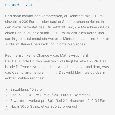
teures Hobby ist
Und dann kommt das Versprechen, du könntest mit 10 Euro
einzahlen 200 Euro spielen casino‑Schnäppchen erzielen. In
der Praxis bedeutet das: Du setzt 10 Euro, die Maschine gibt dir
einen Bonus, du spielst mit 200 Euro im virtuellen Keller, und
das Ergebnis ist meist ein weiteres Minispiel, das deine Bankroll
schluckt. Keine Überraschung, nichts Magisches.
Rechnerisch keine Chance – das Mathe‑Argument
Der Hausvorteil in den meisten Slots liegt bei etwa 2‑5 %. Das
ist die Differenz zwischen dem, was du einsetzt, und dem, was
das Casino langfristig einnimmt. Das wirkt klein, bis du das in
echten Zahlen rechnest.
Einzahlung: 10 Euro
Bonus: +190 Euro (um auf 200 Euro zu kommen)
Erwarteter Verlust pro Spin (bei 2 % Hausvorteil): 0,04 Euro
Nach 5000 Spins: etwa 200 Euro Verlust