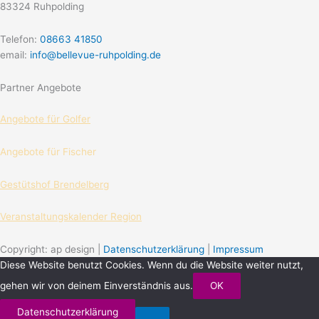
83324 Ruhpolding
Telefon:
08663 41850
email:
info@bellevue-ruhpolding.de
Partner Angebote
Angebote für Golfer
Angebote für Fischer
Gestütshof Brendelberg
Veranstaltungskalender Region
Copyright: ap design |
Datenschutzerklärung
|
Impressum
Diese Website benutzt Cookies. Wenn du die Website weiter nutzt,
gehen wir von deinem Einverständnis aus.
OK
Datenschutzerklärung