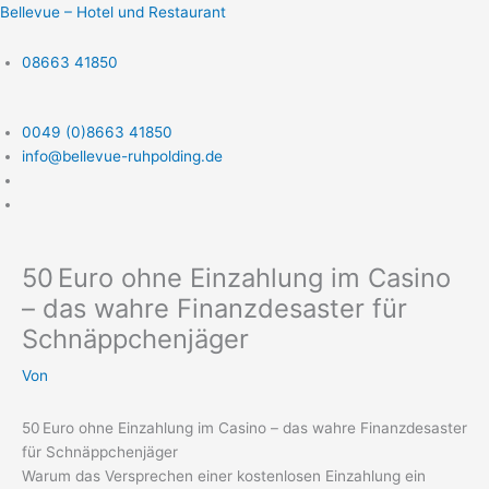
Zum
Bellevue – Hotel und Restaurant
Inhalt
springen
08663 41850
0049 (0)8663 41850
info@bellevue-ruhpolding.de
Menü
50 Euro ohne Einzahlung im Casino
– das wahre Finanzdesaster für
Schnäppchenjäger
Von
50 Euro ohne Einzahlung im Casino – das wahre Finanzdesaster
für Schnäppchenjäger
Warum das Versprechen einer kostenlosen Einzahlung ein