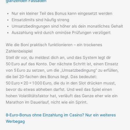
glänzenden Fassaden
Nur ein kleiner Teil des Bonus kann eingesetzt werden
Einsatzlimits sind häufig streng
Umsatzbedingungen sind höher als dein monatliches Gehalt
Auszahlung wird durch ominöse Prüfungen verzögert
Wie die Boni praktisch funktionieren – ein trockenes
Zahlenbeispiel
Stell dir vor, du meldest dich an, und das System legt dir
50 Euro auf das Konto. Der nächste Schritt ist, einen Einsatz
von 5 Euro zu setzen, um die „Umsatzbedingung“ zu erfüllen,
die bei 20‑fachen des Bonus liegt. Das bedeutet:
50 Euro × 20 = 1 000 Euro, die du in den Slot drücken musst,
bevor du etwas abheben darfst. Und weil das Spiel einen
hohen Volatilitätsfaktor hat, verläuft das Ganze eher wie ein
Marathon im Dauerlauf, nicht wie ein Sprint.
8‑Euro‑Bonus ohne Einzahlung im Casino? Nur ein weiteres
Werbegag