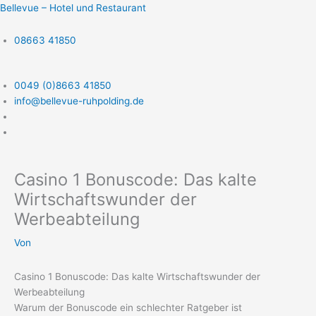
Zum
Bellevue – Hotel und Restaurant
Inhalt
springen
08663 41850
0049 (0)8663 41850
info@bellevue-ruhpolding.de
Menü
Casino 1 Bonuscode: Das kalte
Wirtschaftswunder der
Werbeabteilung
Von
Casino 1 Bonuscode: Das kalte Wirtschaftswunder der
Werbeabteilung
Warum der Bonuscode ein schlechter Ratgeber ist