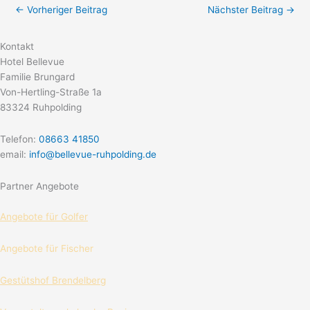
←
Vorheriger Beitrag
Nächster Beitrag
→
Kontakt
Hotel Bellevue
Familie Brungard
Von-Hertling-Straße 1a
83324 Ruhpolding
Telefon:
08663 41850
email:
info@bellevue-ruhpolding.de
Partner Angebote
Angebote für Golfer
Angebote für Fischer
Gestütshof Brendelberg