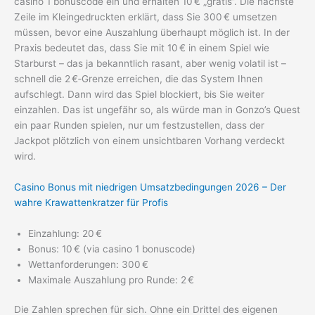
casino 1 bonuscode ein und erhalten 10 € „gratis“. Die nächste
Zeile im Kleingedruckten erklärt, dass Sie 300 € umsetzen
müssen, bevor eine Auszahlung überhaupt möglich ist. In der
Praxis bedeutet das, dass Sie mit 10 € in einem Spiel wie
Starburst – das ja bekanntlich rasant, aber wenig volatil ist –
schnell die 2 €‑Grenze erreichen, die das System Ihnen
aufschlegt. Dann wird das Spiel blockiert, bis Sie weiter
einzahlen. Das ist ungefähr so, als würde man in Gonzo’s Quest
ein paar Runden spielen, nur um festzustellen, dass der
Jackpot plötzlich von einem unsichtbaren Vorhang verdeckt
wird.
Casino Bonus mit niedrigen Umsatzbedingungen 2026 – Der
wahre Krawattenkratzer für Profis
Einzahlung: 20 €
Bonus: 10 € (via casino 1 bonuscode)
Wettanforderungen: 300 €
Maximale Auszahlung pro Runde: 2 €
Die Zahlen sprechen für sich. Ohne ein Drittel des eigenen