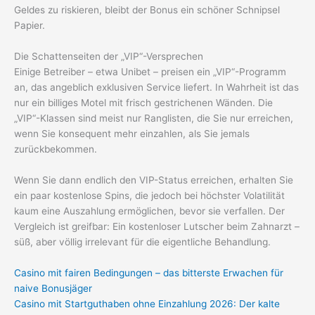
Geldes zu riskieren, bleibt der Bonus ein schöner Schnipsel
Papier.
Die Schattenseiten der „VIP“-Versprechen
Einige Betreiber – etwa Unibet – preisen ein „VIP“-Programm
an, das angeblich exklusiven Service liefert. In Wahrheit ist das
nur ein billiges Motel mit frisch gestrichenen Wänden. Die
„VIP“-Klassen sind meist nur Ranglisten, die Sie nur erreichen,
wenn Sie konsequent mehr einzahlen, als Sie jemals
zurückbekommen.
Wenn Sie dann endlich den VIP-Status erreichen, erhalten Sie
ein paar kostenlose Spins, die jedoch bei höchster Volatilität
kaum eine Auszahlung ermöglichen, bevor sie verfallen. Der
Vergleich ist greifbar: Ein kostenloser Lutscher beim Zahnarzt –
süß, aber völlig irrelevant für die eigentliche Behandlung.
Casino mit fairen Bedingungen – das bitterste Erwachen für
naive Bonusjäger
Casino mit Startguthaben ohne Einzahlung 2026: Der kalte