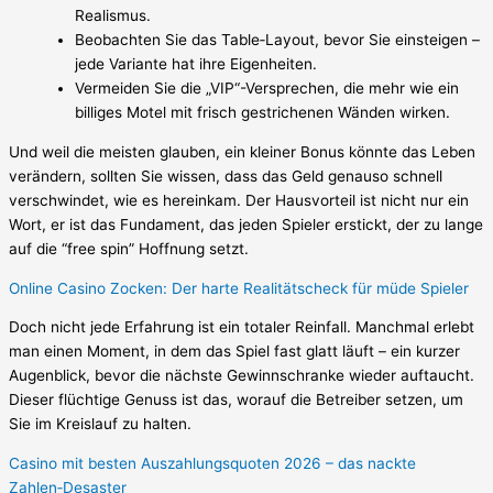
Realismus.
Beobachten Sie das Table‑Layout, bevor Sie einsteigen –
jede Variante hat ihre Eigenheiten.
Vermeiden Sie die „VIP“-Versprechen, die mehr wie ein
billiges Motel mit frisch gestrichenen Wänden wirken.
Und weil die meisten glauben, ein kleiner Bonus könnte das Leben
verändern, sollten Sie wissen, dass das Geld genauso schnell
verschwindet, wie es hereinkam. Der Hausvorteil ist nicht nur ein
Wort, er ist das Fundament, das jeden Spieler erstickt, der zu lange
auf die “free spin” Hoffnung setzt.
Online Casino Zocken: Der harte Realitätscheck für müde Spieler
Doch nicht jede Erfahrung ist ein totaler Reinfall. Manchmal erlebt
man einen Moment, in dem das Spiel fast glatt läuft – ein kurzer
Augenblick, bevor die nächste Gewinnschranke wieder auftaucht.
Dieser flüchtige Genuss ist das, worauf die Betreiber setzen, um
Sie im Kreislauf zu halten.
Casino mit besten Auszahlungsquoten 2026 – das nackte
Zahlen‑Desaster