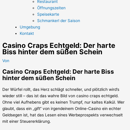
Restaurant
Öffnungszeiten
Speisekarte
Schmankerl der Saison
Umgebung
Kontakt
Casino Craps Echtgeld: Der harte
Biss hinter dem süßen Schein
Von
Casino Craps Echtgeld: Der harte Biss
hinter dem süßen Schein
Der Würfel rollt, das Herz schlägt schneller, und plötzlich wird’s
wieder still – das ist das wahre Bild von casino craps echtgeld.
Ohne viel Aufhebens gibt es keinen Trumpf, nur kaltes Kalkül. Wer
glaubt, dass ein „gift“ von irgendeinem Online-Casino ein echter
Geldsegen ist, hat das Lesen eines Werbeprospekts verwechselt
mit einer Steuererklärung.