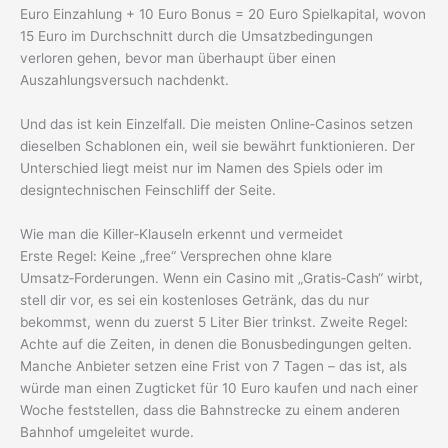
Euro Einzahlung + 10 Euro Bonus = 20 Euro Spielkapital, wovon
15 Euro im Durchschnitt durch die Umsatzbedingungen
verloren gehen, bevor man überhaupt über einen
Auszahlungsversuch nachdenkt.
Und das ist kein Einzelfall. Die meisten Online‑Casinos setzen
dieselben Schablonen ein, weil sie bewährt funktionieren. Der
Unterschied liegt meist nur im Namen des Spiels oder im
designtechnischen Feinschliff der Seite.
Wie man die Killer‑Klauseln erkennt und vermeidet
Erste Regel: Keine „free“ Versprechen ohne klare
Umsatz‑Forderungen. Wenn ein Casino mit „Gratis‑Cash“ wirbt,
stell dir vor, es sei ein kostenloses Getränk, das du nur
bekommst, wenn du zuerst 5 Liter Bier trinkst. Zweite Regel:
Achte auf die Zeiten, in denen die Bonusbedingungen gelten.
Manche Anbieter setzen eine Frist von 7 Tagen – das ist, als
würde man einen Zugticket für 10 Euro kaufen und nach einer
Woche feststellen, dass die Bahnstrecke zu einem anderen
Bahnhof umgeleitet wurde.