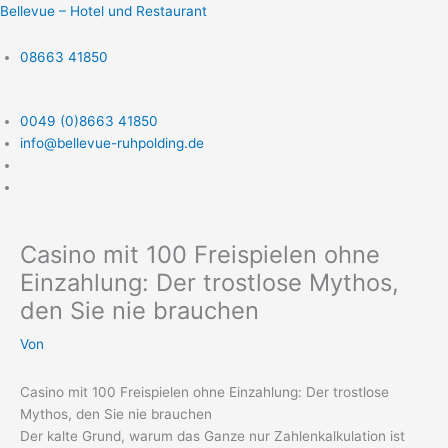
Zum
Bellevue – Hotel und Restaurant
Inhalt
springen
08663 41850
0049 (0)8663 41850
info@bellevue-ruhpolding.de
Menü
Casino mit 100 Freispielen ohne
Einzahlung: Der trostlose Mythos,
den Sie nie brauchen
Von
Casino mit 100 Freispielen ohne Einzahlung: Der trostlose
Mythos, den Sie nie brauchen
Der kalte Grund, warum das Ganze nur Zahlenkalkulation ist