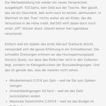
Die Werbeabteilung hat wieder ein neues Versprechen
ausgeklopft: 100 Spins, kein Geld aus der Tasche. Wer glaubt,
das sei ein Geschenk, lebt wohl noch im letzten Jahrhundert. In
Wahrheit ist das “free” nichts weiter als ein Köder, der die
Verlustrate in die Höhe treibt. Bet365 wirft dabei doch noch
einen „VIP“-Sticker drauf, obwohl keiner hier irgendwas
verschenkt.
Einfach weil ein Spieler das erste Mal auf Starburst drückt,
verwandelt sich die ganze Erfahrung in ein Schnellrennen. Die
schnellen Drehungen erinnern an das Hochspannungsspiel
Gonzo’s Quest, nur dass das Risiko hier nicht in den Vulkanen
liegt, sondern im Kleingedruckten der Bonusbedingungen. Und
das ist gerade das, was die meisten nicht sehen.
Mindesteinsatz 0,10 € pro Spin – weil sie Sie zum Spielen
zwingen
Umsatzbedingungen 30‑fach – weil sie das Geld
zurückziehen wollen
Maximale Gewinnhöhe 2.000 € – weil sie das Budget im