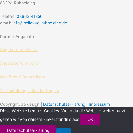
83324 Ruhpolding
Telefon:
08663 41850
email:
info@bellevue-ruhpolding.de
Partner Angebote
Angebote für Golfer
Angebote für Fischer
Gestütshof Brendelberg
Veranstaltungskalender Region
Copyright: ap design |
Datenschutzerklärung
|
Impressum
Diese Website benutzt Cookies. Wenn du die Website weiter nutzt,
gehen wir von deinem Einverständnis aus.
OK
Datenschutzerklärung