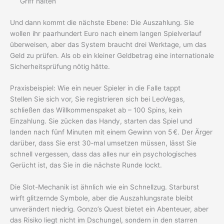
Griff halten
Und dann kommt die nächste Ebene: Die Auszahlung. Sie
wollen ihr paarhundert Euro nach einem langen Spielverlauf
überweisen, aber das System braucht drei Werktage, um das
Geld zu prüfen. Als ob ein kleiner Geldbetrag eine internationale
Sicherheitsprüfung nötig hätte.
Praxisbeispiel: Wie ein neuer Spieler in die Falle tappt
Stellen Sie sich vor, Sie registrieren sich bei LeoVegas,
schließen das Willkommenspaket ab – 100 Spins, kein
Einzahlung. Sie zücken das Handy, starten das Spiel und
landen nach fünf Minuten mit einem Gewinn von 5 €. Der Ärger
darüber, dass Sie erst 30‑mal umsetzen müssen, lässt Sie
schnell vergessen, dass das alles nur ein psychologisches
Gerücht ist, das Sie in die nächste Runde lockt.
Die Slot-Mechanik ist ähnlich wie ein Schnellzug. Starburst
wirft glitzernde Symbole, aber die Auszahlungsrate bleibt
unverändert niedrig. Gonzo’s Quest bietet ein Abenteuer, aber
das Risiko liegt nicht im Dschungel, sondern in den starren