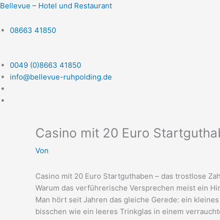
Zum
Bellevue – Hotel und Restaurant
Inhalt
springen
08663 41850
0049 (0)8663 41850
info@bellevue-ruhpolding.de
Casino mit 20 Euro Startgutha
Von
Casino mit 20 Euro Startguthaben – das trostlose Z
Warum das verführerische Versprechen meist ein Hin
Man hört seit Jahren das gleiche Gerede: ein kleines
bisschen wie ein leeres Trinkglas in einem verrauchte