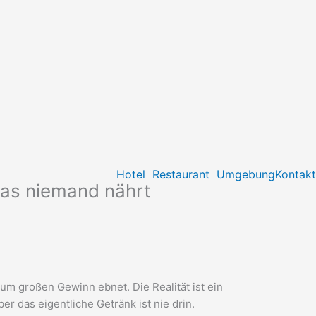
Hotel
Restaurant
Umgebung
Kontakt
das niemand nährt
zum großen Gewinn ebnet. Die Realität ist ein
er das eigentliche Getränk ist nie drin.