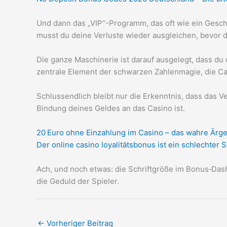
Und dann das „VIP“-Programm, das oft wie ein Geschenk
musst du deine Verluste wieder ausgleichen, bevor du
Die ganze Maschinerie ist darauf ausgelegt, dass du 
zentrale Element der schwarzen Zahlenmagie, die Ca
Schlussendlich bleibt nur die Erkenntnis, dass das Ver
Bindung deines Geldes an das Casino ist.
20 Euro ohne Einzahlung im Casino – das wahre Ärge
Der online casino loyalitätsbonus ist ein schlechter 
Ach, und noch etwas: die Schriftgröße im Bonus‑Dash
die Geduld der Spieler.
←
Vorheriger Beitrag