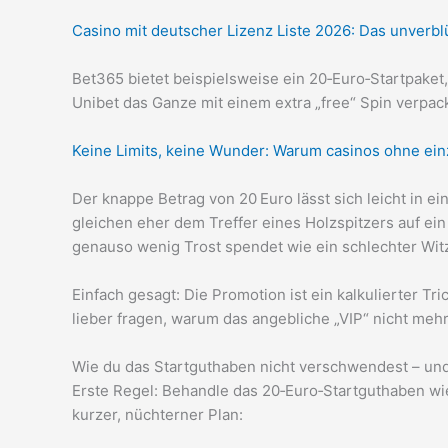
Casino mit deutscher Lizenz Liste 2026: Das unverblü
Bet365 bietet beispielsweise ein 20‑Euro‑Startpaket
Unibet das Ganze mit einem extra „free“ Spin verpack
Keine Limits, keine Wunder: Warum casinos ohne einz
Der knappe Betrag von 20 Euro lässt sich leicht in e
gleichen eher dem Treffer eines Holzspitzers auf ein 
genauso wenig Trost spendet wie ein schlechter Witz
Einfach gesagt: Die Promotion ist ein kalkulierter Tr
lieber fragen, warum das angebliche „VIP“ nicht mehr
Wie du das Startguthaben nicht verschwendest – und
Erste Regel: Behandle das 20‑Euro‑Startguthaben wie
kurzer, nüchterner Plan: