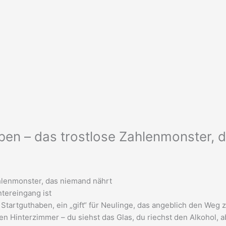
ben – das trostlose Zahlenmonster, 
ahlenmonster, das niemand nährt
tereingang ist
 Startguthaben, ein „gift“ für Neulinge, das angeblich den Weg 
n Hinterzimmer – du siehst das Glas, du riechst den Alkohol, ab