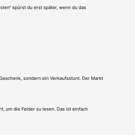
sten“ spürst du erst später, wenn du das
n Geschenk, sondern ein Verkaufsstunt. Der Markt
, um die Felder zu lesen. Das ist einfach