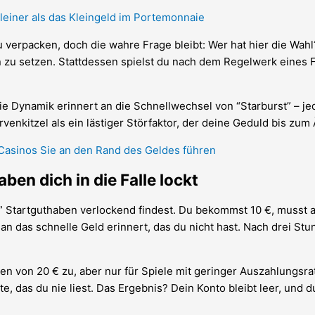
kleiner als das Kleingeld im Portemonnaie
 verpacken, doch die wahre Frage bleibt: Wer hat hier die Wa
n zu setzen. Stattdessen spielst du nach dem Regelwerk eines Fi
ie Dynamik erinnert an die Schnellwechsel von “Starburst” – j
ervenkitzel als ein lästiger Störfaktor, der deine Geduld bis zum
 Casinos Sie an den Rand des Geldes führen
ben dich in die Falle lockt
atis” Startguthaben verlockend findest. Du bekommst 10 €, muss
h an das schnelle Geld erinnert, das du nicht hast. Nach drei 
.
haben von 20 € zu, aber nur für Spiele mit geringer Auszahlungsr
 das du nie liest. Das Ergebnis? Dein Konto bleibt leer, und d