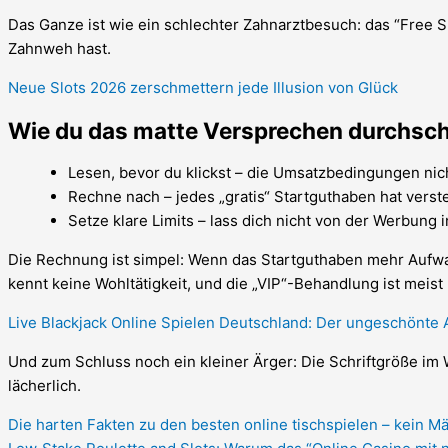
Das Ganze ist wie ein schlechter Zahnarztbesuch: das “Free S
Zahnweh hast.
Neue Slots 2026 zerschmettern jede Illusion von Glück
Wie du das matte Versprechen durchsc
Lesen, bevor du klickst – die Umsatzbedingungen nich
Rechne nach – jedes „gratis“ Startguthaben hat verste
Setze klare Limits – lass dich nicht von der Werbung i
Die Rechnung ist simpel: Wenn das Startguthaben mehr Aufwand
kennt keine Wohltätigkeit, und die „VIP“-Behandlung ist meist 
Live Blackjack Online Spielen Deutschland: Der ungeschönte A
Und zum Schluss noch ein kleiner Ärger: Die Schriftgröße im W
lächerlich.
Die harten Fakten zu den besten online tischspielen – kein M