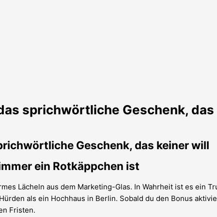
das sprichwörtliche Geschenk, das 
prichwörtliche Geschenk, das keiner will
immer ein Rotkäppchen ist
warmes Lächeln aus dem Marketing-Glas. In Wahrheit ist es ein T
Hürden als ein Hochhaus in Berlin. Sobald du den Bonus aktivier
n Fristen.