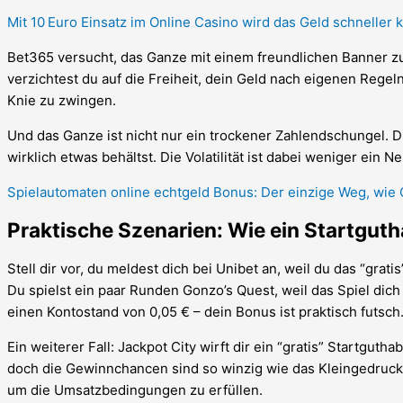
Mit 10 Euro Einsatz im Online Casino wird das Geld schneller 
Bet365 versucht, das Ganze mit einem freundlichen Banner zu
verzichtest du auf die Freiheit, dein Geld nach eigenen Regel
Knie zu zwingen.
Und das Ganze ist nicht nur ein trockener Zahlendschungel. D
wirklich etwas behältst. Die Volatilität ist dabei weniger ein N
Spielautomaten online echtgeld Bonus: Der einzige Weg, wie
Praktische Szenarien: Wie ein Startgutha
Stell dir vor, du meldest dich bei Unibet an, weil du das “gr
Du spielst ein paar Runden Gonzo’s Quest, weil das Spiel dic
einen Kontostand von 0,05 € – dein Bonus ist praktisch futsch
Ein weiterer Fall: Jackpot City wirft dir ein “gratis” Startgut
doch die Gewinnchancen sind so winzig wie das Kleingedruckte,
um die Umsatzbedingungen zu erfüllen.