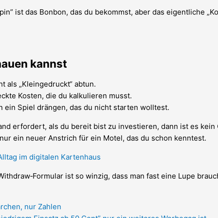
pin” ist das Bonbon, das du bekommst, aber das eigentliche „Ko
hauen kannst
t als „Kleingedruckt“ abtun.
ckte Kosten, die du kalkulieren musst.
n ein Spiel drängen, das du nicht starten wolltest.
 erfordert, als du bereit bist zu investieren, dann ist es kei
nur ein neuer Anstrich für ein Motel, das du schon kenntest.
lltag im digitalen Kartenhaus
ithdraw‑Formular ist so winzig, dass man fast eine Lupe braucht
ärchen, nur Zahlen