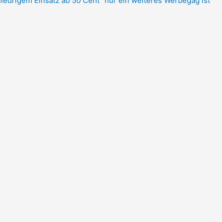
iedrigem Einsatz ab 50 Cent” nur ein weiteres Werbegag ist