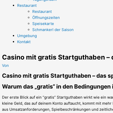
Restaurant
Restaurant
Öffnungszeiten
Speisekarte
Schmankerl der Saison
Umgebung
Kontakt
Casino mit gratis Startguthaben – 
Von
Casino mit gratis Startguthaben – das s
Warum das „gratis“ in den Bedingungen 
Der erste Blick auf ein “gratis” Startguthaben wirkt wie ein 
kleine Geld, das auf deinem Konto auftaucht, kommt mit mehr 
aus Umsatzanforderungen, Spielbeschränkungen und zeitliche