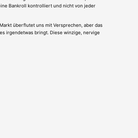
ne Bankroll kontrolliert und nicht von jeder
Markt überflutet uns mit Versprechen, aber das
s es irgendetwas bringt. Diese winzige, nervige