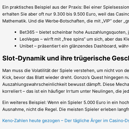
Ein praktisches Beispiel aus der Praxis: Bei einer Spielsessio
erhalten Sie aber oft nur 9.300 bis 9.500 Euro, weil das Casi
Mathematik. Und die Werbe‑Botschaften, die mit „VIP“ oder „gra
Bet365 – bietet scheinbar hohe Auszahlungsquoten, 
LeoVegas – wirft mit „free spins“ um sich, aber das 
Unibet – präsentiert ein glänzendes Dashboard, währ
Slot‑Dynamik und ihre trügerische Gesc
Man muss die Volatilität der Spiele verstehen, um nicht von de
Kick, bevor das Blatt wieder dreht. Gonzo’s Quest hingegen nut
Auszahlungswahrscheinlichkeit bewusst dämpft. Diese Mechan
korreliert – das ist ein häufiger Irrtum unter Neulingen, die j
Ein weiteres Beispiel: Wenn ein Spieler 5.000 Euro in ein hoch
Ausnahme, nicht die Regel. Die meisten Spieler erleben langfri
Keno‑Zahlen heute gezogen – Der tägliche Ärger im Casino‑