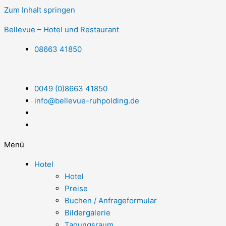
Zum Inhalt springen
Bellevue – Hotel und Restaurant
08663 41850
0049 (0)8663 41850
info@bellevue-ruhpolding.de
Menü
Hotel
Hotel
Preise
Buchen / Anfrageformular
Bildergalerie
Tagungsraum