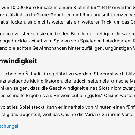
n von 10.000 Euro Einsatz in einem Slot mit 96 % RTP erwarten S
no zusätzlich an In‑Game‑Gebühren und Rundungsdifferenzen verd
tis“ locken, sind nichts weiter als ein weiterer Trick, um das 
jedoch verstecken sie die besten Boni hinter heftigen Umsatz
Kleingedruckte zwingt zum Spielen von Spielen mit niedrigerem 
end die echten Gewinnchancen hinter zufälligen, ungünstigen W
hwindigkeit
r schnellen Ästhetik irregeführt zu werden. Starburst wirft blit
zt steigende Multiplikatoren, die jedoch selten die kritische M
iken zeigen, dass die Geschwindigkeit eines Slots nicht zwan
edes schnelle Ergebnis als Hinweis auf ein „gutes“ Casino werten
volatiles Spiel steckt, kann er innerhalb von Minuten einen fün
stig das Gegenteil, weil das Casino die Varianz zu ihrem Vorteil
Dschungel