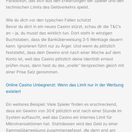
Paradoxon, das sich aus den Erwartungen der Spieler und den
technischen Limits des Geldverkehrs speist.
Wie du dich vor den typischen Fallen schützt
Bevor du dich in ein neues Casino stürzt, schau dir die T&C’s
an – ja, du musst das wirklich tun. Dort steht in winzigen
Buchstaben, dass die Banküberweisung 3‑5 Werktage dauern
kann. Ignorieren führt nur zu Ärger. Und wenn du plötzlich
feststellst, dass dein Gewinn erst nach einer Woche auf dem
Konto ist, weil das Casino plötzlich deine Identität erneut
prüfen muss, dann hast du das „snelle“ Versprechen gleich mit
einer Prise Salz genommen.
Online Casino Unbegrenzt: Wenn das Limit nur in der Werbung
existiert
Ein weiteres Beispiel: Viele Spieler finden es erschreckend,
dass ein Gewinn von 30 € plötzlich erst nach einer Stunde im
System auftaucht, weil das Casino ein internes Limit für
Mikrotransaktionen hat. Stattdessen wird das Geld zu einer
Sammelüberweisung zusammengefasst, die dann erst am