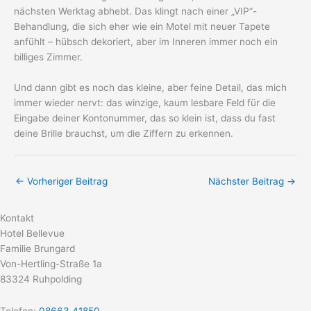
nächsten Werktag abhebt. Das klingt nach einer „VIP“-
Behandlung, die sich eher wie ein Motel mit neuer Tapete
anfühlt – hübsch dekoriert, aber im Inneren immer noch ein
billiges Zimmer.
Und dann gibt es noch das kleine, aber feine Detail, das mich
immer wieder nervt: das winzige, kaum lesbare Feld für die
Eingabe deiner Kontonummer, das so klein ist, dass du fast
deine Brille brauchst, um die Ziffern zu erkennen.
←
Vorheriger Beitrag
Nächster Beitrag
→
Kontakt
Hotel Bellevue
Familie Brungard
Von-Hertling-Straße 1a
83324 Ruhpolding
Telefon:
08663 41850