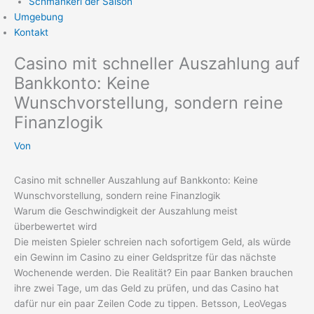
Schmankerl der Saison
Umgebung
Kontakt
Casino mit schneller Auszahlung auf
Bankkonto: Keine
Wunschvorstellung, sondern reine
Finanzlogik
Von
Casino mit schneller Auszahlung auf Bankkonto: Keine
Wunschvorstellung, sondern reine Finanzlogik
Warum die Geschwindigkeit der Auszahlung meist
überbewertet wird
Die meisten Spieler schreien nach sofortigem Geld, als würde
ein Gewinn im Casino zu einer Geldspritze für das nächste
Wochenende werden. Die Realität? Ein paar Banken brauchen
ihre zwei Tage, um das Geld zu prüfen, und das Casino hat
dafür nur ein paar Zeilen Code zu tippen. Betsson, LeoVegas