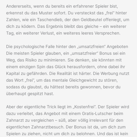
Andererseits, wenn du bereits ein erfahrener Spieler bist,
erkennst du das Muster sofort. Du versteckst das „frei“ hinter
Zahlen, wie ein Taschendieb, der den Geldbeutel offenlegt, um
dich zu ködern. Das Ergebnis bleibt das gleiche – ein weiterer
Tag, ein weiterer Verlust, ein weiteres leeres Versprechen.
Die psychologische Falle hinter den „umsatzfreien“ Angeboten
Die meisten Spieler glauben, ein „umsatzfreier“ Bonus sei ein
Weg, das Risiko zu minimieren. Sie denken, sie könnten mit
einem einzigen Spin das Glück herausfordern, ohne dabei ihr
Kapital zu gefährden. Die Realität ist härter. Die Werbung nutzt
das Wort „frei“, um das mentale Gleichgewicht zu stören,
sodass du glaubst, du hättest bereits gewonnen, bevor du
überhaupt gespitzt hast.
Aber der eigentliche Trick liegt im „Kostenfrei“. Der Spieler wird
dazu verleitet, das Angebot mit einem Gratis‑Lutscher beim
Zahnarzt zu vergleichen – süß, aber völlig irrelevant für den
eigentlichen Zahnarztbesuch. Der Bonus ist da, um dich zum
Spielen zu ziehen, nicht um dich zu belohnen. Und das ist kein