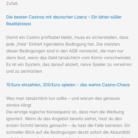
Zufall.
Die besten Casinos mit deutscher Lizenz – Ein bitter-süßer
Realitätstest
Damit ein Casino profitabel bleibt, muss es sicherstellen, dass
jede „freie“ Einheit irgendeine Bedingung hat. Die meisten
dieser Bedingungen sind in den AGB versteckt, die man nur
dann liest, wenn das Geld tatsächlich vom Konto verschwindet.
Es ist ein System, das darauf abzielt, naive Spieler zu verwirren
und zu zermürben.
10 Euro einzahlen, 200 Euro spielen – das wahre Casino‑Chaos
Was man tatsächlich tun sollte – und warum das genauso
sinnlos klingt
Die einzige logische Konsequenz ist, dass man die Werbung
ignoriert. Wenn du das Angebot bereits siehst, hast du den
ersten Schritt bereits gemacht – du hast die Falle betreten. Ein
schneller Blick auf die Bedingungen deckt sofort die Absurdität