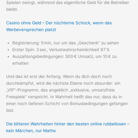
Spielen zwingt, während das eigentliche Geld für die Betreiber
bleibt.
Casino ohne Geld – Der nüchterne Schock, wenn das
Werbeversprechen platzt
Registrierung: 5 min, nur um das „Geschenk“ zu sehen
Erster Spin: 2 sec, Verlustwahrscheinlichkeit 97 %
Auszahlungsbedingungen: 500 € Umsatz, um 10 € zu
erhalten
Und das ist erst der Anfang. Wenn du dich doch noch
durchkämpfst, wird die nächste Ebene noch absurder: ein
„VIP“-Programm, das angeblich „exklusive, umsatzfreie
Freispiele“ verspricht. In Wahrheit heißt das nur, dass du in
einer noch tieferen Schicht von Bonusbedingungen gefangen
bist.
Die bitteren Wahrheiten hinter den besten online rubbellosen –
kein Märchen, nur Mathe