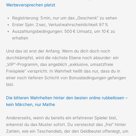
Werbeversprechen platzt
Registrierung: 5 min, nur um das „Geschenk“ zu sehen
Erster Spin: 2 sec, Verlustwahrscheinlichkeit 97 %
Auszahlungsbedingungen: 500 € Umsatz, um 10 € zu
erhalten
Und das ist erst der Anfang. Wenn du dich doch noch
durchkämpfst, wird die nächste Ebene noch absurder: ein
„VIP“-Programm, das angeblich „exklusive, umsatzfreie
Freispiele“ verspricht. In Wahrheit heißt das nur, dass du in
einer noch tieferen Schicht von Bonusbedingungen gefangen
bist.
Die bitteren Wahrheiten hinter den besten online rubbellosen –
kein Märchen, nur Mathe
Andererseits, wenn du bereits ein erfahrener Spieler bist,
erkennst du das Muster sofort. Du versteckst das „frei“ hinter
Zahlen, wie ein Taschendieb, der den Geldbeutel offenlegt, um