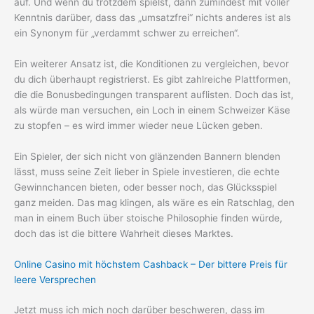
auf. Und wenn du trotzdem spielst, dann zumindest mit voller
Kenntnis darüber, dass das „umsatzfrei“ nichts anderes ist als
ein Synonym für „verdammt schwer zu erreichen“.
Ein weiterer Ansatz ist, die Konditionen zu vergleichen, bevor
du dich überhaupt registrierst. Es gibt zahlreiche Plattformen,
die die Bonusbedingungen transparent auflisten. Doch das ist,
als würde man versuchen, ein Loch in einem Schweizer Käse
zu stopfen – es wird immer wieder neue Lücken geben.
Ein Spieler, der sich nicht von glänzenden Bannern blenden
lässt, muss seine Zeit lieber in Spiele investieren, die echte
Gewinnchancen bieten, oder besser noch, das Glücksspiel
ganz meiden. Das mag klingen, als wäre es ein Ratschlag, den
man in einem Buch über stoische Philosophie finden würde,
doch das ist die bittere Wahrheit dieses Marktes.
Online Casino mit höchstem Cashback – Der bittere Preis für
leere Versprechen
Jetzt muss ich mich noch darüber beschweren, dass im