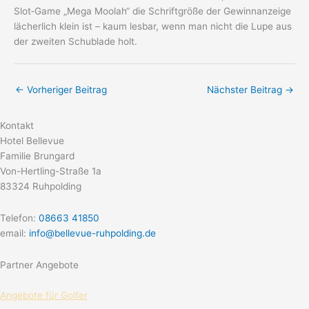
Slot‑Game „Mega Moolah“ die Schriftgröße der Gewinnanzeige
lächerlich klein ist – kaum lesbar, wenn man nicht die Lupe aus
der zweiten Schublade holt.
←
Vorheriger Beitrag
Nächster Beitrag
→
Kontakt
Hotel Bellevue
Familie Brungard
Von-Hertling-Straße 1a
83324 Ruhpolding
Telefon:
08663 41850
email:
info@bellevue-ruhpolding.de
Partner Angebote
Angebote für Golfer