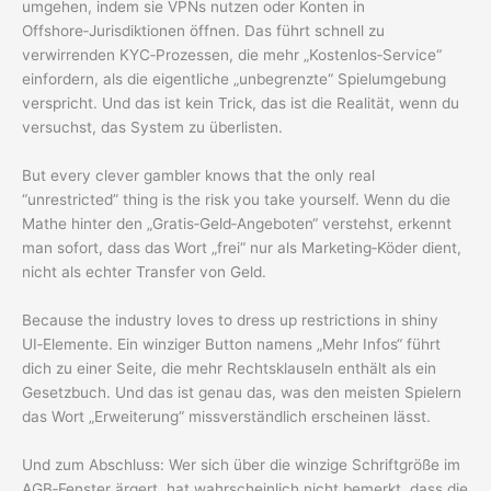
umgehen, indem sie VPNs nutzen oder Konten in
Offshore‑Jurisdiktionen öffnen. Das führt schnell zu
verwirrenden KYC‑Prozessen, die mehr „Kostenlos‑Service“
einfordern, als die eigentliche „unbegrenzte“ Spielumgebung
verspricht. Und das ist kein Trick, das ist die Realität, wenn du
versuchst, das System zu überlisten.
But every clever gambler knows that the only real
“unrestricted” thing is the risk you take yourself. Wenn du die
Mathe hinter den „Gratis‑Geld‑Angeboten“ verstehst, erkennt
man sofort, dass das Wort „frei“ nur als Marketing‑Köder dient,
nicht als echter Transfer von Geld.
Because the industry loves to dress up restrictions in shiny
UI‑Elemente. Ein winziger Button namens „Mehr Infos“ führt
dich zu einer Seite, die mehr Rechtsklauseln enthält als ein
Gesetzbuch. Und das ist genau das, was den meisten Spielern
das Wort „Erweiterung“ missverständlich erscheinen lässt.
Und zum Abschluss: Wer sich über die winzige Schriftgröße im
AGB‑Fenster ärgert, hat wahrscheinlich nicht bemerkt, dass die