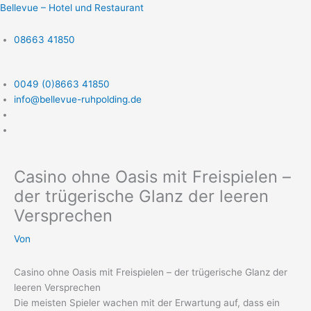
Zum
Bellevue – Hotel und Restaurant
Inhalt
springen
08663 41850
0049 (0)8663 41850
info@bellevue-ruhpolding.de
Menü
Casino ohne Oasis mit Freispielen –
der trügerische Glanz der leeren
Versprechen
Von
Casino ohne Oasis mit Freispielen – der trügerische Glanz der
leeren Versprechen
Die meisten Spieler wachen mit der Erwartung auf, dass ein