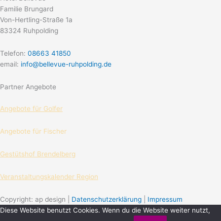
Familie Brungard
Von-Hertling-Straße 1a
83324 Ruhpolding
Telefon:
08663 41850
email:
info@bellevue-ruhpolding.de
Partner Angebote
Angebote für Golfer
Angebote für Fischer
Gestütshof Brendelberg
Veranstaltungskalender Region
Copyright: ap design |
Datenschutzerklärung
|
Impressum
Diese Website benutzt Cookies. Wenn du die Website weiter nutzt,