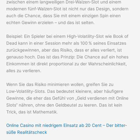
zwischen einem langweiligen Drei‑Walzen‑Slot und einem
modernen fünf‑Walzen‑Slot ist nicht nur das Design, sondern
auch die Chance, dass Sie mit einem einzigen Spin einen
echten Gewinn erzielen – und das ist selten.
Beispiel: Ein Spieler bei einem High‑Volatility‑Slot wie Book of
Dead kann in einer Session mehr als 100 % seines Einsatzes
zurückgewinnen, aber das Risiko, dass er alles verliert, ist
genauso hoch. Das ist das Prinzip: Die Chance auf ein hohes
Einkommen ist direkt proportional zu der Wahrscheinlichkeit,
alles zu verlieren.
Wenn Sie das Risiko minimieren wollen, greifen Sie zu
Low‑Volatility‑Slots. Das bedeutet kleinere, aber häufigere
Gewinne, die eher das Gefühl von „Geld verdienen mit Online
Slots“ nähren, ohne den Geldbeutel zu leeren. Das ist kein
Trick, das ist Mathematik.
Online Casino mit niedrigem Einsatz ab 20 Cent – Der bitter-
süße Realitätscheck