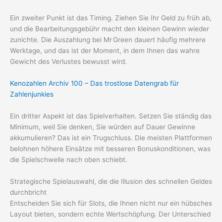
Ein zweiter Punkt ist das Timing. Ziehen Sie Ihr Geld zu früh ab,
und die Bearbeitungsgebühr macht den kleinen Gewinn wieder
zunichte. Die Auszahlung bei Mr Green dauert häufig mehrere
Werktage, und das ist der Moment, in dem Ihnen das wahre
Gewicht des Verlustes bewusst wird.
Kenozahlen Archiv 100 – Das trostlose Datengrab für
Zahlenjunkies
Ein dritter Aspekt ist das Spielverhalten. Setzen Sie ständig das
Minimum, weil Sie denken, Sie würden auf Dauer Gewinne
akkumulieren? Das ist ein Trugschluss. Die meisten Plattformen
belohnen höhere Einsätze mit besseren Bonuskonditionen, was
die Spielschwelle nach oben schiebt.
Strategische Spielauswahl, die die Illusion des schnellen Geldes
durchbricht
Entscheiden Sie sich für Slots, die Ihnen nicht nur ein hübsches
Layout bieten, sondern echte Wertschöpfung. Der Unterschied