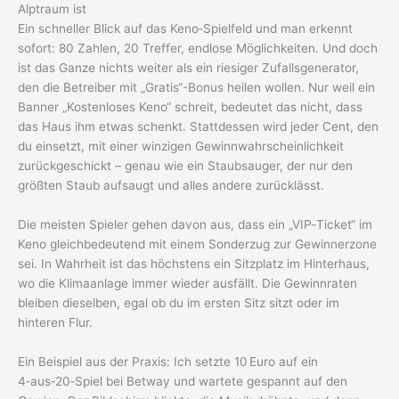
Alptraum ist
Ein schneller Blick auf das Keno‑Spielfeld und man erkennt
sofort: 80 Zahlen, 20 Treffer, endlose Möglichkeiten. Und doch
ist das Ganze nichts weiter als ein riesiger Zufallsgenerator,
den die Betreiber mit „Gratis“-Bonus heilen wollen. Nur weil ein
Banner „Kostenloses Keno“ schreit, bedeutet das nicht, dass
das Haus ihm etwas schenkt. Stattdessen wird jeder Cent, den
du einsetzt, mit einer winzigen Gewinnwahrscheinlichkeit
zurückgeschickt – genau wie ein Staubsauger, der nur den
größten Staub aufsaugt und alles andere zurücklässt.
Die meisten Spieler gehen davon aus, dass ein „VIP‑Ticket“ im
Keno gleichbedeutend mit einem Sonderzug zur Gewinnerzone
sei. In Wahrheit ist das höchstens ein Sitzplatz im Hinterhaus,
wo die Klimaanlage immer wieder ausfällt. Die Gewinnraten
bleiben dieselben, egal ob du im ersten Sitz sitzt oder im
hinteren Flur.
Ein Beispiel aus der Praxis: Ich setzte 10 Euro auf ein
4‑aus‑20‑Spiel bei Betway und wartete gespannt auf den