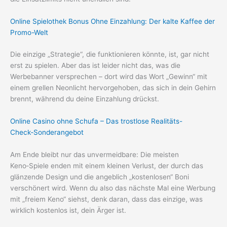
Online Spielothek Bonus Ohne Einzahlung: Der kalte Kaffee der
Promo-Welt
Die einzige „Strategie“, die funktionieren könnte, ist, gar nicht
erst zu spielen. Aber das ist leider nicht das, was die
Werbebanner versprechen – dort wird das Wort „Gewinn“ mit
einem grellen Neonlicht hervorgehoben, das sich in dein Gehirn
brennt, während du deine Einzahlung drückst.
Online Casino ohne Schufa – Das trostlose Realitäts-
Check‑Sonderangebot
Am Ende bleibt nur das unvermeidbare: Die meisten
Keno‑Spiele enden mit einem kleinen Verlust, der durch das
glänzende Design und die angeblich „kostenlosen“ Boni
verschönert wird. Wenn du also das nächste Mal eine Werbung
mit „freiem Keno“ siehst, denk daran, dass das einzige, was
wirklich kostenlos ist, dein Ärger ist.