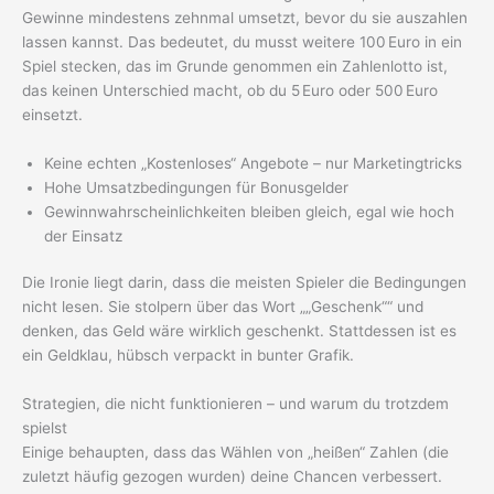
Gewinne mindestens zehnmal umsetzt, bevor du sie auszahlen
lassen kannst. Das bedeutet, du musst weitere 100 Euro in ein
Spiel stecken, das im Grunde genommen ein Zahlenlotto ist,
das keinen Unterschied macht, ob du 5 Euro oder 500 Euro
einsetzt.
Keine echten „Kostenloses“ Angebote – nur Marketingtricks
Hohe Umsatzbedingungen für Bonusgelder
Gewinnwahrscheinlichkeiten bleiben gleich, egal wie hoch
der Einsatz
Die Ironie liegt darin, dass die meisten Spieler die Bedingungen
nicht lesen. Sie stolpern über das Wort „„Geschenk““ und
denken, das Geld wäre wirklich geschenkt. Stattdessen ist es
ein Geldklau, hübsch verpackt in bunter Grafik.
Strategien, die nicht funktionieren – und warum du trotzdem
spielst
Einige behaupten, dass das Wählen von „heißen“ Zahlen (die
zuletzt häufig gezogen wurden) deine Chancen verbessert.