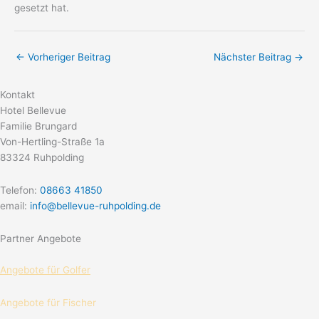
gesetzt hat.
←
Vorheriger Beitrag
Nächster Beitrag
→
Kontakt
Hotel Bellevue
Familie Brungard
Von-Hertling-Straße 1a
83324 Ruhpolding
Telefon:
08663 41850
email:
info@bellevue-ruhpolding.de
Partner Angebote
Angebote für Golfer
Angebote für Fischer