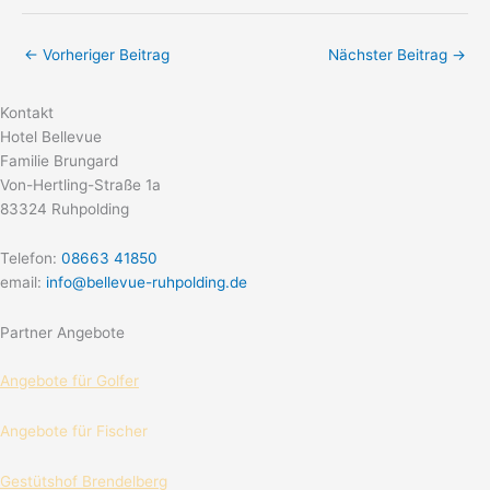
←
Vorheriger Beitrag
Nächster Beitrag
→
Kontakt
Hotel Bellevue
Familie Brungard
Von-Hertling-Straße 1a
83324 Ruhpolding
Telefon:
08663 41850
email:
info@bellevue-ruhpolding.de
Partner Angebote
Angebote für Golfer
Angebote für Fischer
Gestütshof Brendelberg