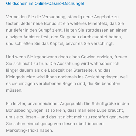
Geldschein im Online‑Casino‑Dschungel
Vermeiden Sie die Versuchung, ständig neue Angebote zu
testen. Jeder neue Bonus ist ein weiteres Minenfeld, das Sie
nur tiefer in den Sumpf zieht. Halten Sie stattdessen an einem
einzigen Anbieter fest, den Sie genau durchleuchtet haben,
und schließen Sie das Kapitel, bevor es Sie verschlingt.
Und wenn Sie irgendwann doch einen Gewinn erzielen, freuen
Sie sich nicht zu früh. Die Auszahlung wird wahrscheinlich
länger dauern als die Ladezeit der Startseite, und das
Kleingedruckte wird Ihnen nochmals ins Gesicht springen, weil
es die einzigen verbliebenen Regeln sind, die Sie beachten
müssen.
Ein letzter, unvermeidlicher Ärgerpunkt: Die Schriftgröße in den
Bonusbedingungen ist so klein, dass man eine Lupe braucht,
um sie zu lesen – und das ist nicht mehr zu rechtfertigen, wenn
Sie schon einmal genug von diesen übertriebenen
Marketing‑Tricks haben.