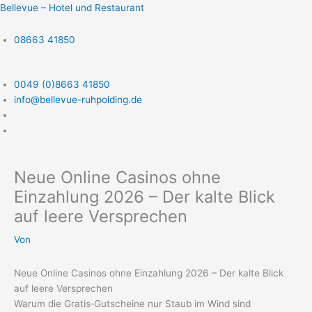
Zum
Bellevue – Hotel und Restaurant
Inhalt
springen
08663 41850
0049 (0)8663 41850
info@bellevue-ruhpolding.de
Menü
Neue Online Casinos ohne
Einzahlung 2026 – Der kalte Blick
auf leere Versprechen
Von
Neue Online Casinos ohne Einzahlung 2026 – Der kalte Blick
auf leere Versprechen
Warum die Gratis‑Gutscheine nur Staub im Wind sind