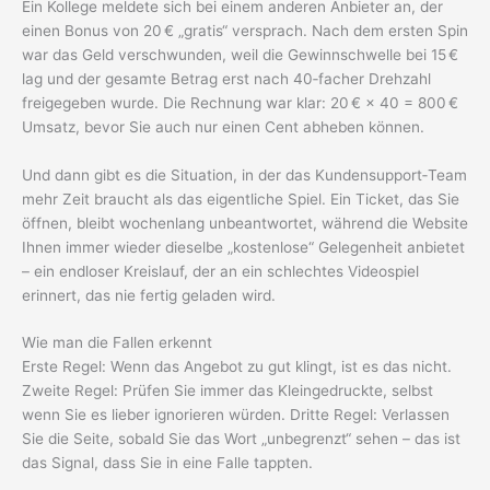
Ein Kollege meldete sich bei einem anderen Anbieter an, der
einen Bonus von 20 € „gratis“ versprach. Nach dem ersten Spin
war das Geld verschwunden, weil die Gewinnschwelle bei 15 €
lag und der gesamte Betrag erst nach 40‑facher Drehzahl
freigegeben wurde. Die Rechnung war klar: 20 € × 40 = 800 €
Umsatz, bevor Sie auch nur einen Cent abheben können.
Und dann gibt es die Situation, in der das Kundensupport‑Team
mehr Zeit braucht als das eigentliche Spiel. Ein Ticket, das Sie
öffnen, bleibt wochenlang unbeantwortet, während die Website
Ihnen immer wieder dieselbe „kostenlose“ Gelegenheit anbietet
– ein endloser Kreislauf, der an ein schlechtes Videospiel
erinnert, das nie fertig geladen wird.
Wie man die Fallen erkennt
Erste Regel: Wenn das Angebot zu gut klingt, ist es das nicht.
Zweite Regel: Prüfen Sie immer das Kleingedruckte, selbst
wenn Sie es lieber ignorieren würden. Dritte Regel: Verlassen
Sie die Seite, sobald Sie das Wort „unbegrenzt“ sehen – das ist
das Signal, dass Sie in eine Falle tappten.