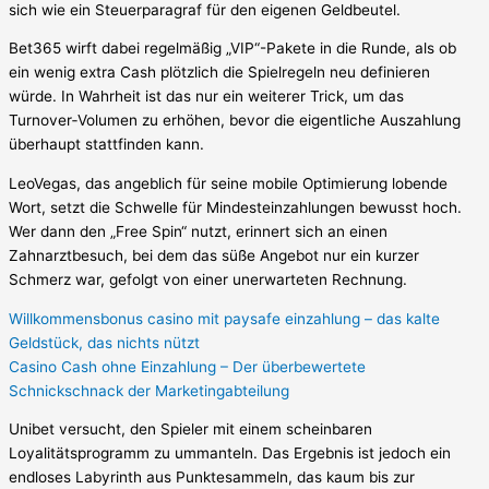
sich wie ein Steuerparagraf für den eigenen Geldbeutel.
Bet365 wirft dabei regelmäßig „VIP“-Pakete in die Runde, als ob
ein wenig extra Cash plötzlich die Spielregeln neu definieren
würde. In Wahrheit ist das nur ein weiterer Trick, um das
Turnover‑Volumen zu erhöhen, bevor die eigentliche Auszahlung
überhaupt stattfinden kann.
LeoVegas, das angeblich für seine mobile Optimierung lobende
Wort, setzt die Schwelle für Mindesteinzahlungen bewusst hoch.
Wer dann den „Free Spin“ nutzt, erinnert sich an einen
Zahnarztbesuch, bei dem das süße Angebot nur ein kurzer
Schmerz war, gefolgt von einer unerwarteten Rechnung.
Willkommensbonus casino mit paysafe einzahlung – das kalte
Geldstück, das nichts nützt
Casino Cash ohne Einzahlung – Der überbewertete
Schnickschnack der Marketingabteilung
Unibet versucht, den Spieler mit einem scheinbaren
Loyalitätsprogramm zu ummanteln. Das Ergebnis ist jedoch ein
endloses Labyrinth aus Punktesammeln, das kaum bis zur