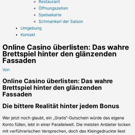
Restaurant
Öffnungszeiten
Speisekarte
Schmankerl der Saison
Umgebung
Kontakt
Online Casino überlisten: Das wahre
Brettspiel hinter den glänzenden
Fassaden
Von
Online Casino überlisten: Das wahre
Brettspiel hinter den glänzenden
Fassaden
Die bittere Realität hinter jedem Bonus
Wer jetzt noch glaubt, ein „Gratis“-Gutschein würde das eigene
Konto füllen, lebt in einer Parallelwelt. Die meisten Anbieter locken
mit verführerischen Versprechen, doch das Kleingedruckte liest