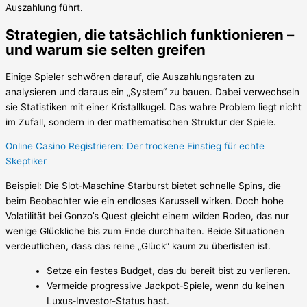
Auszahlung führt.
Strategien, die tatsächlich funktionieren –
und warum sie selten greifen
Einige Spieler schwören darauf, die Auszahlungsraten zu
analysieren und daraus ein „System“ zu bauen. Dabei verwechseln
sie Statistiken mit einer Kristallkugel. Das wahre Problem liegt nicht
im Zufall, sondern in der mathematischen Struktur der Spiele.
Online Casino Registrieren: Der trockene Einstieg für echte
Skeptiker
Beispiel: Die Slot‑Maschine Starburst bietet schnelle Spins, die
beim Beobachter wie ein endloses Karussell wirken. Doch hohe
Volatilität bei Gonzo’s Quest gleicht einem wilden Rodeo, das nur
wenige Glückliche bis zum Ende durchhalten. Beide Situationen
verdeutlichen, dass das reine „Glück“ kaum zu überlisten ist.
Setze ein festes Budget, das du bereit bist zu verlieren.
Vermeide progressive Jackpot‑Spiele, wenn du keinen
Luxus‑Investor-Status hast.