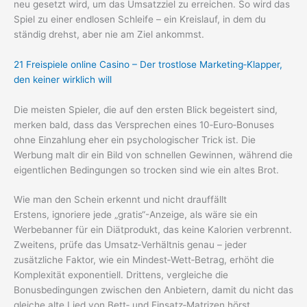
neu gesetzt wird, um das Umsatzziel zu erreichen. So wird das
Spiel zu einer endlosen Schleife – ein Kreislauf, in dem du
ständig drehst, aber nie am Ziel ankommst.
21 Freispiele online Casino – Der trostlose Marketing‑Klapper,
den keiner wirklich will
Die meisten Spieler, die auf den ersten Blick begeistert sind,
merken bald, dass das Versprechen eines 10‑Euro‑Bonuses
ohne Einzahlung eher ein psychologischer Trick ist. Die
Werbung malt dir ein Bild von schnellen Gewinnen, während die
eigentlichen Bedingungen so trocken sind wie ein altes Brot.
Wie man den Schein erkennt und nicht drauffällt
Erstens, ignoriere jede „gratis“-Anzeige, als wäre sie ein
Werbebanner für ein Diätprodukt, das keine Kalorien verbrennt.
Zweitens, prüfe das Umsatz‑Verhältnis genau – jeder
zusätzliche Faktor, wie ein Mindest‑Wett‑Betrag, erhöht die
Komplexität exponentiell. Drittens, vergleiche die
Bonusbedingungen zwischen den Anbietern, damit du nicht das
gleiche alte Lied von Bett‑ und Einsatz‑Matrizen hörst.