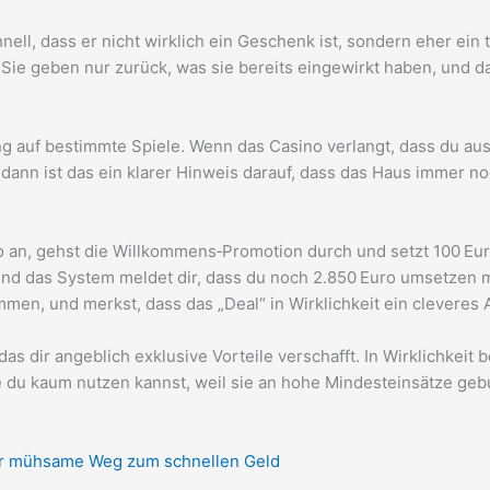
ell, dass er nicht wirklich ein Geschenk ist, sondern eher ein t
Sie geben nur zurück, was sie bereits eingewirkt haben, und da
ng auf bestimmte Spiele. Wenn das Casino verlangt, dass du auss
dann ist das ein klarer Hinweis darauf, dass das Haus immer n
no an, gehst die Willkommens‑Promotion durch und setzt 100 Eur
 und das System meldet dir, dass du noch 2.850 Euro umsetzen 
mmen, und merkst, dass das „Deal“ in Wirklichkeit ein cleveres
as dir angeblich exklusive Vorteile verschafft. In Wirklichkeit
e du kaum nutzen kannst, weil sie an hohe Mindesteinsätze gebun
Der mühsame Weg zum schnellen Geld