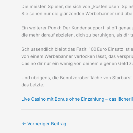
Die meisten Spieler, die sich von „kostenlosen“ Spins
Sie sehen nur die glänzenden Werbebanner und überse
Ein weiterer Punkt: Der Kundensupport ist oft gena
die mehr darauf abzielen, dich zu beruhigen, als dir t
Schlussendlich bleibt das Fazit: 100 Euro Einsatz ist
von einem Werbebanner verlocken lässt, das verspric
Casino dir nur ein wenig von deinem eigenen Geld z
Und übrigens, die Benutzeroberfläche von Starburst z
das Letzte.
Live Casino mit Bonus ohne Einzahlung – das lächerl
←
Vorheriger Beitrag