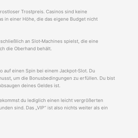
rostloser Trostpreis. Casinos sind keine
s in einer Höhe, die das eigene Budget nicht
chließlich an Slot‑Machines spielst, die eine
och die Oberhand behält.
o auf einen Spin bei einem Jackpot‑Slot. Du
musst, um die Bonusbedingungen zu erfüllen. Du bist
 Absaugen deines Geldes ist.
 bekommst du lediglich einen leicht vergrößerten
den sind. Das „VIP“ ist also nichts weiter als ein