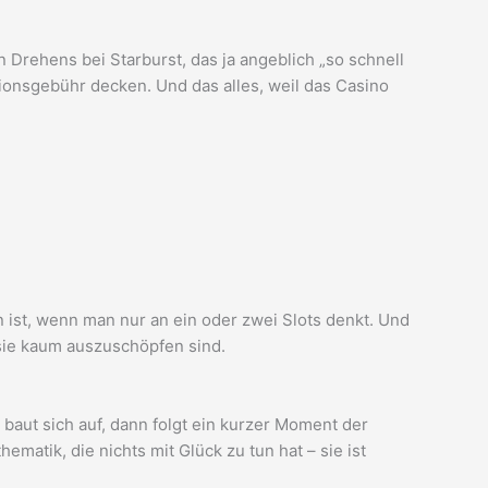
 Drehens bei Starburst, das ja angeblich „so schnell
onsgebühr decken. Und das alles, weil das Casino
 ist, wenn man nur an ein oder zwei Slots denkt. Und
 sie kaum auszuschöpfen sind.
 baut sich auf, dann folgt ein kurzer Moment der
ematik, die nichts mit Glück zu tun hat – sie ist