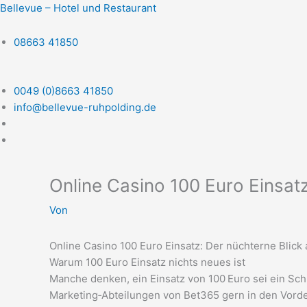
Zum
Bellevue – Hotel und Restaurant
Inhalt
springen
08663 41850
0049 (0)8663 41850
info@bellevue-ruhpolding.de
Online Casino 100 Euro Einsat
Von
Online Casino 100 Euro Einsatz: Der nüchterne Blick
Warum 100 Euro Einsatz nichts neues ist
Manche denken, ein Einsatz von 100 Euro sei ein Sch
Marketing‑Abteilungen von Bet365 gern in den Vorderg