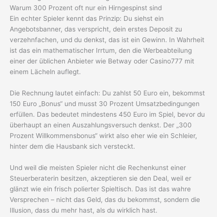
Warum 300 Prozent oft nur ein Hirngespinst sind
Ein echter Spieler kennt das Prinzip: Du siehst ein
Angebotsbanner, das verspricht, dein erstes Deposit zu
verzehnfachen, und du denkst, das ist ein Gewinn. In Wahrheit
ist das ein mathematischer Irrtum, den die Werbeabteilung
einer der üblichen Anbieter wie Betway oder Casino777 mit
einem Lächeln auflegt.
Die Rechnung lautet einfach: Du zahlst 50 Euro ein, bekommst
150 Euro „Bonus“ und musst 30 Prozent Umsatzbedingungen
erfüllen. Das bedeutet mindestens 450 Euro im Spiel, bevor du
überhaupt an einen Auszahlungsversuch denkst. Der „300
Prozent Willkommensbonus“ wirkt also eher wie ein Schleier,
hinter dem die Hausbank sich versteckt.
Und weil die meisten Spieler nicht die Rechenkunst einer
Steuerberaterin besitzen, akzeptieren sie den Deal, weil er
glänzt wie ein frisch polierter Spieltisch. Das ist das wahre
Versprechen – nicht das Geld, das du bekommst, sondern die
Illusion, dass du mehr hast, als du wirklich hast.