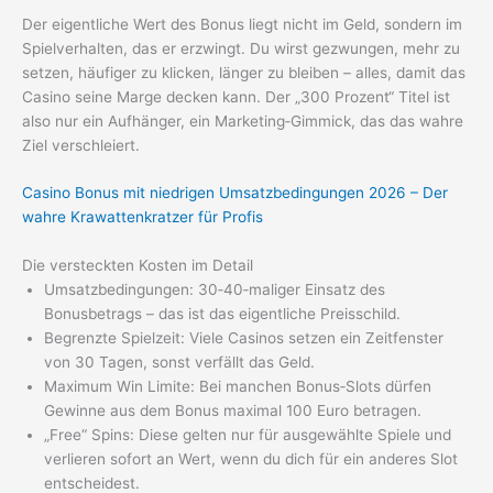
Der eigentliche Wert des Bonus liegt nicht im Geld, sondern im
Spielverhalten, das er erzwingt. Du wirst gezwungen, mehr zu
setzen, häufiger zu klicken, länger zu bleiben – alles, damit das
Casino seine Marge decken kann. Der „300 Prozent“ Titel ist
also nur ein Aufhänger, ein Marketing‑Gimmick, das das wahre
Ziel verschleiert.
Casino Bonus mit niedrigen Umsatzbedingungen 2026 – Der
wahre Krawattenkratzer für Profis
Die versteckten Kosten im Detail
Umsatzbedingungen: 30‑40‑maliger Einsatz des
Bonusbetrags – das ist das eigentliche Preisschild.
Begrenzte Spielzeit: Viele Casinos setzen ein Zeitfenster
von 30 Tagen, sonst verfällt das Geld.
Maximum Win Limite: Bei manchen Bonus‑Slots dürfen
Gewinne aus dem Bonus maximal 100 Euro betragen.
„Free“ Spins: Diese gelten nur für ausgewählte Spiele und
verlieren sofort an Wert, wenn du dich für ein anderes Slot
entscheidest.