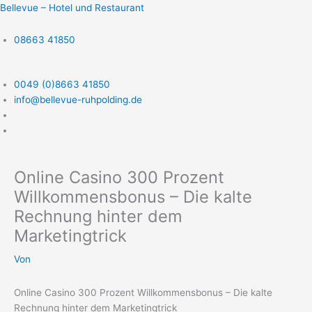
Zum
Bellevue – Hotel und Restaurant
Inhalt
springen
08663 41850
0049 (0)8663 41850
info@bellevue-ruhpolding.de
Menü
Online Casino 300 Prozent
Willkommensbonus – Die kalte
Rechnung hinter dem
Marketingtrick
Von
Online Casino 300 Prozent Willkommensbonus – Die kalte
Rechnung hinter dem Marketingtrick