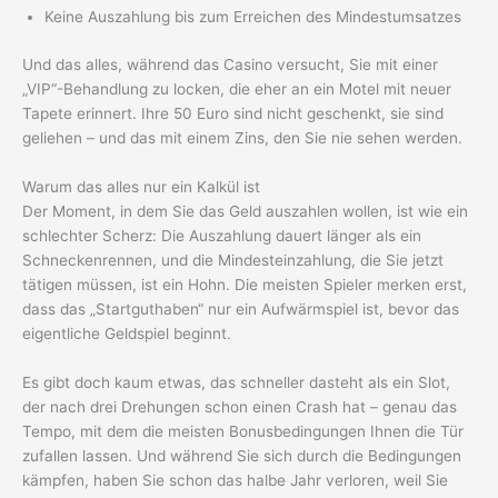
Keine Auszahlung bis zum Erreichen des Mindestumsatzes
Und das alles, während das Casino versucht, Sie mit einer
„VIP“-Behandlung zu locken, die eher an ein Motel mit neuer
Tapete erinnert. Ihre 50 Euro sind nicht geschenkt, sie sind
geliehen – und das mit einem Zins, den Sie nie sehen werden.
Warum das alles nur ein Kalkül ist
Der Moment, in dem Sie das Geld auszahlen wollen, ist wie ein
schlechter Scherz: Die Auszahlung dauert länger als ein
Schneckenrennen, und die Mindesteinzahlung, die Sie jetzt
tätigen müssen, ist ein Hohn. Die meisten Spieler merken erst,
dass das „Startguthaben“ nur ein Aufwärmspiel ist, bevor das
eigentliche Geldspiel beginnt.
Es gibt doch kaum etwas, das schneller dasteht als ein Slot,
der nach drei Drehungen schon einen Crash hat – genau das
Tempo, mit dem die meisten Bonusbedingungen Ihnen die Tür
zufallen lassen. Und während Sie sich durch die Bedingungen
kämpfen, haben Sie schon das halbe Jahr verloren, weil Sie