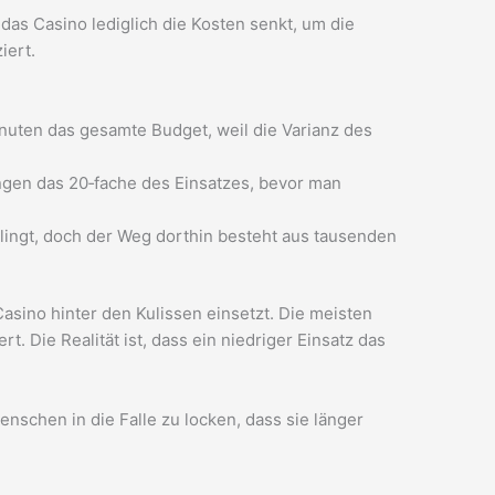
das Casino lediglich die Kosten senkt, um die
iert.
Minuten das gesamte Budget, weil die Varianz des
ngen das 20‑fache des Einsatzes, bevor man
klingt, doch der Weg dorthin besteht aus tausenden
Casino hinter den Kulissen einsetzt. Die meisten
t. Die Realität ist, dass ein niedriger Einsatz das
nschen in die Falle zu locken, dass sie länger