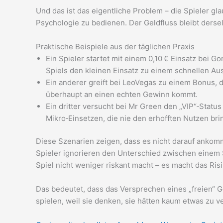
Und das ist das eigentliche Problem – die Spieler g
Psychologie zu bedienen. Der Geldfluss bleibt dersel
Praktische Beispiele aus der täglichen Praxis
Ein Spieler startet mit einem 0,10 € Einsatz bei G
Spiels den kleinen Einsatz zu einem schnellen Au
Ein anderer greift bei LeoVegas zu einem Bonus, 
überhaupt an einen echten Gewinn kommt.
Ein dritter versucht bei Mr Green den „VIP“‑Statu
Mikro‑Einsetzen, die nie den erhofften Nutzen bri
Diese Szenarien zeigen, dass es nicht darauf ankommt
Spieler ignorieren den Unterschied zwischen einem Slot
Spiel nicht weniger riskant macht – es macht das Risi
Das bedeutet, dass das Versprechen eines „freien“ Ge
spielen, weil sie denken, sie hätten kaum etwas zu ve