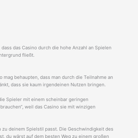
i, dass das Casino durch die hohe Anzahl an Spielen
tergrund fließt.
asino mag behaupten, dass man durch die Teilnahme an
ränkt, dass sie kaum irgendeinen Nutzen bringen.
n die Spieler mit einem scheinbar geringen
rbrauchen“, weil das Casino sie mit winzigen
ch zu deinem Spielstil passt. Die Geschwindigkeit des
lässt, du wärst auf dem besten Weg zu einem großen