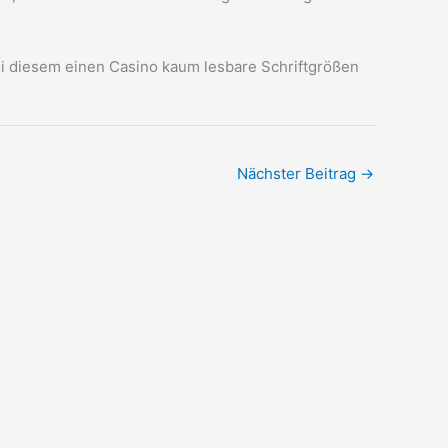
ei diesem einen Casino kaum lesbare Schriftgrößen
Nächster Beitrag
→