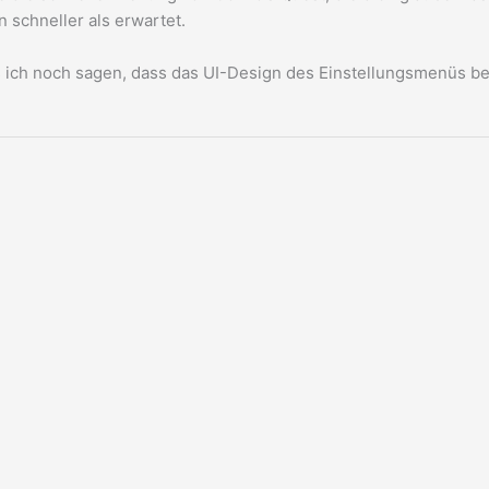
 schneller als erwartet.
ss ich noch sagen, dass das UI-Design des Einstellungsmenüs b