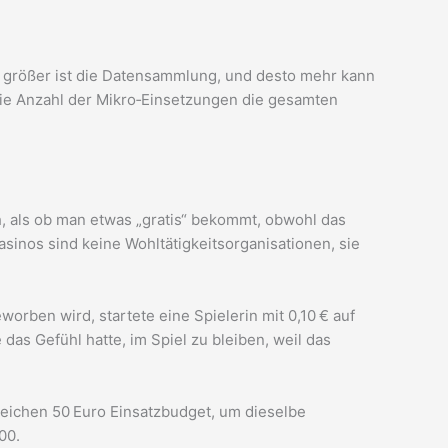
sto größer ist die Datensammlung, und desto mehr kann
 die Anzahl der Mikro‑Einsetzungen die gesamten
ch, als ob man etwas „gratis“ bekommt, obwohl das
sinos sind keine Wohltätigkeitsorganisationen, sie
orben wird, startete eine Spielerin mit 0,10 € auf
das Gefühl hatte, im Spiel zu bleiben, weil das
 reichen 50 Euro Einsatzbudget, um dieselbe
00.