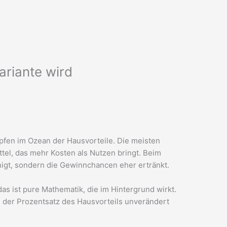
ariante wird
opfen im Ozean der Hausvorteile. Die meisten
tel, das mehr Kosten als Nutzen bringt. Beim
igt, sondern die Gewinnchancen eher ertränkt.
 das ist pure Mathematik, die im Hintergrund wirkt.
l der Prozentsatz des Hausvorteils unverändert