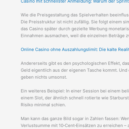
Casino mit schnellster Anmeldung: Warum der Sprint z
Wie die Preisgestaltung das Spielverhalten beeinflus
Die Preisstruktur ist nicht zufällig. Sie folgt eine
das Casino später durch gezielte Werbung monetarisie
Einnahmen ausmachen, weil die einzelnen Beträge zw
Online Casino ohne Auszahlungslimit: Die kalte Rea
Andererseits gibt es den psychologischen Effekt, dass
Geld eigentlich aus der eigenen Tasche kommt. Und d
geben nichts umsonst.
Ein weiteres Beispiel: In einer Session bei einem be
einem Slot, der ähnlich schnell rotierte wie Starburs
Risiko minimal schien.
Man kann das ganze Bild sogar in Zahlen fassen: Wen
Verlustsumme mit 10‑Cent‑Einsätzen zu erreichen – a