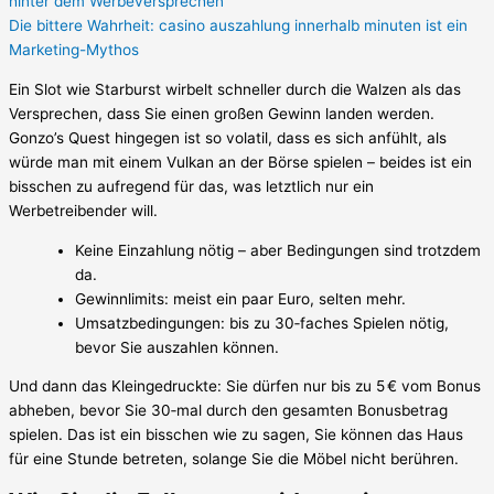
hinter dem Werbeversprechen
Die bittere Wahrheit: casino auszahlung innerhalb minuten ist ein
Marketing-Mythos
Ein Slot wie Starburst wirbelt schneller durch die Walzen als das
Versprechen, dass Sie einen großen Gewinn landen werden.
Gonzo’s Quest hingegen ist so volatil, dass es sich anfühlt, als
würde man mit einem Vulkan an der Börse spielen – beides ist ein
bisschen zu aufregend für das, was letztlich nur ein
Werbetreibender will.
Keine Einzahlung nötig – aber Bedingungen sind trotzdem
da.
Gewinnlimits: meist ein paar Euro, selten mehr.
Umsatzbedingungen: bis zu 30‑faches Spielen nötig,
bevor Sie auszahlen können.
Und dann das Kleingedruckte: Sie dürfen nur bis zu 5 € vom Bonus
abheben, bevor Sie 30‑mal durch den gesamten Bonusbetrag
spielen. Das ist ein bisschen wie zu sagen, Sie können das Haus
für eine Stunde betreten, solange Sie die Möbel nicht berühren.