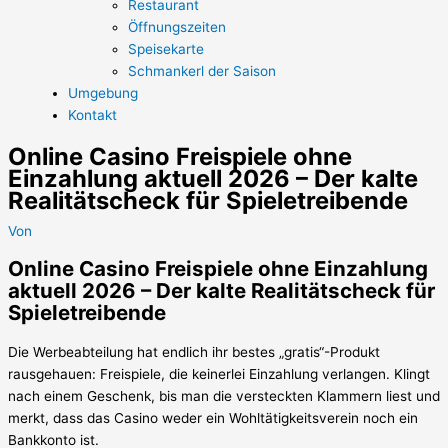
Restaurant
Öffnungszeiten
Speisekarte
Schmankerl der Saison
Umgebung
Kontakt
Online Casino Freispiele ohne
Einzahlung aktuell 2026 – Der kalte
Realitätscheck für Spieletreibende
Von
Online Casino Freispiele ohne Einzahlung
aktuell 2026 – Der kalte Realitätscheck für
Spieletreibende
Die Werbeabteilung hat endlich ihr bestes „gratis“-Produkt
rausgehauen: Freispiele, die keinerlei Einzahlung verlangen. Klingt
nach einem Geschenk, bis man die versteckten Klammern liest und
merkt, dass das Casino weder ein Wohltätigkeitsverein noch ein
Bankkonto ist.