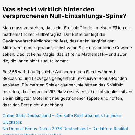
Was steckt wirklich hinter den
versprochenen Null‑Einzahlungs‑Spins?
Man muss verstehen, dass ein „Freispiel“ in den meisten Fällen ein
mathematischer Fehlbetrag ist. Der Betreiber legt die
Gewinnwahrscheinlichkeit so fest, dass er im langfristigen
Mittelwert immer gewinnt, selbst wenn Sie ein paar kleine Gewinne
sehen. Das ist keine Magie, das ist reine Mathematik – und zwar
die, die Ihnen nicht zugute kommt.
Bet365 wirft häufig solche Aktionen in den Feed, während
888casino und LeoVegas gelegentlich „exklusive“ Bonus‑Runden
anbieten. Die meisten Spieler glauben, sie hätten das Spielfeld
betreten, das ihnen ein VIP‑Platz reserviert, aber tatsächlich sitzen
sie im billigsten Motel mit neu gestrichener Tapete und hoffen,
dass das Bett nicht durchhängt.
Online Slots Deutschland – Der kalte Realitätscheck für jeden
Glückspilz
No Deposit Bonus Codes 2026 Deutschland – Die bittere Realität