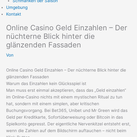
Schmankerl der Saison
Umgebung
Kontakt
Online Casino Geld Einzahlen – Der
nüchterne Blick hinter die
glänzenden Fassaden
Von
Online Casino Geld Einzahlen – Der nüchterne Blick hinter die
glänzenden Fassaden
Warum das Einzahlen kein Glücksspiel ist
Man muss erst einmal akzeptieren, dass das „Geld einzahlen“
im Online‑Casino nichts mit einem mystischen Ritual zu tun
hat, sondern mit einem simplen, aber kritischen
Buchungsvorgang. Bei Bet365, Unibet und Mr Green wird das
Geld per Kreditkarte, Sofortüberweisung oder Bitcoin in das
Spielkonto gepresst. Der eigentliche Nervenkitzel entsteht erst,
wenn die Zahlen auf dem Bildschirm auftauchen – nicht beim