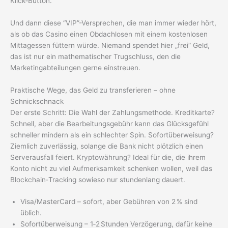
Klick‑Button.
Und dann diese “VIP”-Versprechen, die man immer wieder hört,
als ob das Casino einen Obdachlosen mit einem kostenlosen
Mittagessen füttern würde. Niemand spendet hier „frei“ Geld,
das ist nur ein mathematischer Trugschluss, den die
Marketingabteilungen gerne einstreuen.
Praktische Wege, das Geld zu transferieren – ohne
Schnickschnack
Der erste Schritt: Die Wahl der Zahlungsmethode. Kreditkarte?
Schnell, aber die Bearbeitungsgebühr kann das Glücksgefühl
schneller mindern als ein schlechter Spin. Sofortüberweisung?
Ziemlich zuverlässig, solange die Bank nicht plötzlich einen
Serverausfall feiert. Kryptowährung? Ideal für die, die ihrem
Konto nicht zu viel Aufmerksamkeit schenken wollen, weil das
Blockchain‑Tracking sowieso nur stundenlang dauert.
Visa/MasterCard – sofort, aber Gebühren von 2 % sind
üblich.
Sofortüberweisung – 1‑2 Stunden Verzögerung, dafür keine