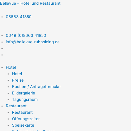
Zum
Menü
Bellevue – Hotel und Restaurant
Inhalt
springen
08663 41850
0049 (0)8663 41850
info@bellevue-ruhpolding.de
Hotel
Hotel
Preise
Buchen / Anfrageformular
Bildergalerie
Tagungsraum
Restaurant
Restaurant
Öffnungszeiten
Speisekarte