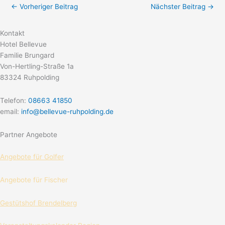
←
Vorheriger Beitrag
Nächster Beitrag
→
Kontakt
Hotel Bellevue
Familie Brungard
Von-Hertling-Straße 1a
83324 Ruhpolding
Telefon:
08663 41850
email:
info@bellevue-ruhpolding.de
Partner Angebote
Angebote für Golfer
Angebote für Fischer
Gestütshof Brendelberg