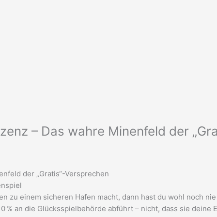
izenz – Das wahre Minenfeld der „Gr
enfeld der „Gratis“-Versprechen
enspiel
en zu einem sicheren Hafen macht, dann hast du wohl noch nie
 10 % an die Glücksspielbehörde abführt – nicht, dass sie dein