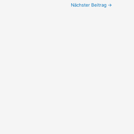
Nächster Beitrag
→