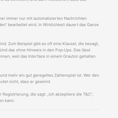
üher immer nur mit automatisierten Nachrichten
den“ bearbeitet wird. In Wirklichkeit dauert das Ganze
nd. Zum Beispiel gibt es oft eine Klausel, die besagt,
Und das ohne Hinweis in den Pop‑Ups. Das lässt
nnen, weil das Interface in einem Grauton gehalten
 und mehr ein gut geregeltes Zahlenspiel ist. Wer den
utet nicht, dass er gewinnt.
 Registrierung, die sagt: „Ich akzeptiere die T&C“,
en kann.