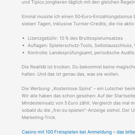
und Tipico jonglieren täglich mit den gleichen Regel
Einmal musste ich einen 50‑Euro‑Einzahlungsbonus b
sieben Tagen, inklusive Turnier‑Credits, die nie akti
Lizenzgebühr: 10 % des Bruttospielumsatzes
Auflagen: Spielerschutz‑Tools, Selbstausschlus
Kontrolle: Landesprüfungsamt, periodische Audits
Die Realität ist trocken. Du bekommst keine magische
halten. Und das ist genau das, was sie wollen.
Die Werbung: „Kostenlose Spins“ – ein Lutscher bei
Wir alle haben das schon gesehen: Auf der Startseite
Mindesteinsatz von 5 Euro zählt. Vergleich das mal m
sobald du die „frei‑zu‑spielen“-Anzeige siehst. Der Un
Marketing‑Trick.
Casino mit 100 Freispielen bei Anmeldung – das bit