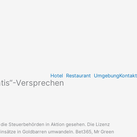
Hotel
Restaurant
Umgebung
Kontakt
atis“-Versprechen
 die Steuerbehörden in Aktion gesehen. Die Lizenz
e Einsätze in Goldbarren umwandeln. Bet365, Mr Green