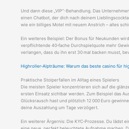
Und dann diese „VIP“-Behandlung. Das Unternehmen v
einen Chatbot, der dich nach deinem Lieblingscocktai
wie ein billiges Motel mit neuem Anstrich – alles sc
Ein weiteres Beispiel: Der Bonus für Neukunden wird 
verpflichtende 40‑fache Durchspielquote mehr Gewinn
verlangen, dass du ihn erst 30 mal backen musst, bev
Highroller‑Alpträume: Warum das beste casino für high
Praktische Stolperfallen im Alltag eines Spielers
Die meisten Spieler konzentrieren sich auf die glän
ersten Einsatz sichtbar werden. Zum Beispiel das Aus
Glücksrausch hast und plötzlich 12 000 Euro gewinne
deine Auszahlung um Tage verzögert.
Ein weiterer Ärgernis: Die KYC‑Prozesse. Du lädst e
eine neue, perfekt beleuchtete Aufnahme machen. Das