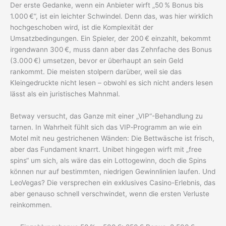
Der erste Gedanke, wenn ein Anbieter wirft „50 % Bonus bis
1.000 €“, ist ein leichter Schwindel. Denn das, was hier wirklich
hochgeschoben wird, ist die Komplexität der
Umsatzbedingungen. Ein Spieler, der 200 € einzahlt, bekommt
irgendwann 300 €, muss dann aber das Zehnfache des Bonus
(3.000 €) umsetzen, bevor er überhaupt an sein Geld
rankommt. Die meisten stolpern darüber, weil sie das
Kleingedruckte nicht lesen – obwohl es sich nicht anders lesen
lässt als ein juristisches Mahnmal.
Betway versucht, das Ganze mit einer „VIP“-Behandlung zu
tarnen. In Wahrheit fühlt sich das VIP‑Programm an wie ein
Motel mit neu gestrichenen Wänden: Die Bettwäsche ist frisch,
aber das Fundament knarrt. Unibet hingegen wirft mit „free
spins“ um sich, als wäre das ein Lottogewinn, doch die Spins
können nur auf bestimmten, niedrigen Gewinnlinien laufen. Und
LeoVegas? Die versprechen ein exklusives Casino-Erlebnis, das
aber genauso schnell verschwindet, wenn die ersten Verluste
reinkommen.