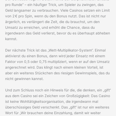
pro Runde“ – ein häufiger Trick, um Spieler zu zwingen, das
Geld langsamer zu verbrauchen. Viele Casinos setzen ein Limit
von 2 € pro Spin, wenn du den Bonus nutzt. Das ist nicht nur
ärgerlich, es verlängert die Zeit, die du brauchst, um den
Umsatz zu erreichen, und erhöht die Chance, dass du
irgendwann das Geld verlierst, bevor du es überhaupt abheben
kannst.
Der nächste Trick ist das „Wett‑Multiplikator‑System“. Einmal
aktivierst du einen Bonus, dann wird jeder Einsatz mit einem
Faktor von 0,5 oder 0,75 multipliziert, wenn er auf den Umsatz
angerechnet wird. Das klingt nach einem kleinen Vorteil, ist
aber ein weiteres Stückchen des riesigen Gewinnspiels, das du
nicht gewinnen kannst.
Und zum Schluss noch ein Hinweis für die, die denken, ein „gift“
aus dem Casino sei ein Zeichen von Großzügigkeit: Das Casino
ist keine Wohltätigkeitsorganisation, die irgendwann mal
überschüssiges Geld verschenkt. Das „gift“ ist nur ein weiteres
Wort für „Wir brauchen deine Einzahlung, damit wir weiter