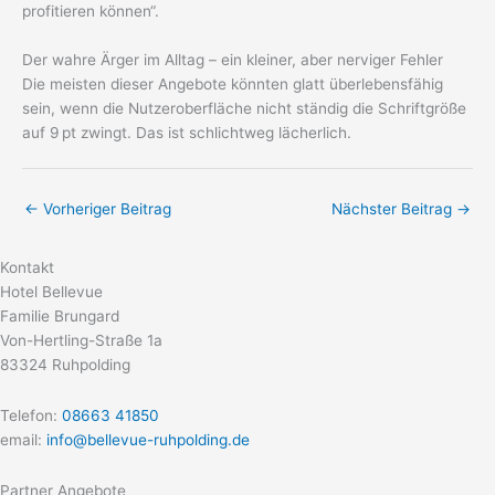
profitieren können“.
Der wahre Ärger im Alltag – ein kleiner, aber nerviger Fehler
Die meisten dieser Angebote könnten glatt überlebensfähig
sein, wenn die Nutzeroberfläche nicht ständig die Schriftgröße
auf 9 pt zwingt. Das ist schlichtweg lächerlich.
←
Vorheriger Beitrag
Nächster Beitrag
→
Kontakt
Hotel Bellevue
Familie Brungard
Von-Hertling-Straße 1a
83324 Ruhpolding
Telefon:
08663 41850
email:
info@bellevue-ruhpolding.de
Partner Angebote