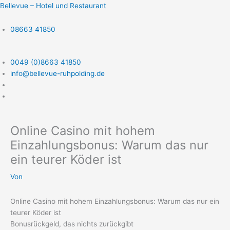
Zum
Bellevue – Hotel und Restaurant
Inhalt
springen
08663 41850
0049 (0)8663 41850
info@bellevue-ruhpolding.de
Menü
Online Casino mit hohem
Einzahlungsbonus: Warum das nur
ein teurer Köder ist
Von
Online Casino mit hohem Einzahlungsbonus: Warum das nur ein
teurer Köder ist
Bonusrückgeld, das nichts zurückgibt