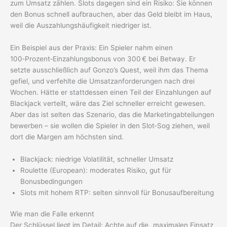
zum Umsatz zählen. Slots dagegen sind ein Risiko: Sie können
den Bonus schnell aufbrauchen, aber das Geld bleibt im Haus,
weil die Auszahlungshäufigkeit niedriger ist.
Ein Beispiel aus der Praxis: Ein Spieler nahm einen
100‑Prozent‑Einzahlungsbonus von 300 € bei Betway. Er
setzte ausschließlich auf Gonzo’s Quest, weil ihm das Thema
gefiel, und verfehlte die Umsatzanforderungen nach drei
Wochen. Hätte er stattdessen einen Teil der Einzahlungen auf
Blackjack verteilt, wäre das Ziel schneller erreicht gewesen.
Aber das ist selten das Szenario, das die Marketingabteilungen
bewerben – sie wollen die Spieler in den Slot‑Sog ziehen, weil
dort die Margen am höchsten sind.
Blackjack: niedrige Volatilität, schneller Umsatz
Roulette (European): moderates Risiko, gut für
Bonusbedingungen
Slots mit hohem RTP: selten sinnvoll für Bonusaufbereitung
Wie man die Falle erkennt
Der Schlüssel liegt im Detail: Achte auf die „maximalen Einsatz