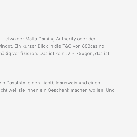
 – etwa der Malta Gaming Authority oder der
indet. Ein kurzer Blick in die T&C von 888casino
äßig verifizieren. Das ist kein „VIP“-Segen, das ist
in Passfoto, einen Lichtbildausweis und einen
cht weil sie Ihnen ein Geschenk machen wollen. Und