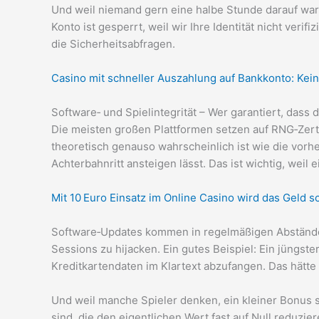
Und weil niemand gern eine halbe Stunde darauf warte
Konto ist gesperrt, weil wir Ihre Identität nicht ver
die Sicherheitsabfragen.
Casino mit schneller Auszahlung auf Bankkonto: Kei
Software‑ und Spielintegrität – Wer garantiert, dass 
Die meisten großen Plattformen setzen auf RNG‑Zer
theoretisch genauso wahrscheinlich ist wie die vorh
Achterbahnritt ansteigen lässt. Das ist wichtig, weil
Mit 10 Euro Einsatz im Online Casino wird das Geld s
Software‑Updates kommen in regelmäßigen Abständen
Sessions zu hijacken. Ein gutes Beispiel: Ein jüngste
Kreditkartendaten im Klartext abzufangen. Das hät
Und weil manche Spieler denken, ein kleiner Bonus s
sind, die den eigentlichen Wert fast auf Null reduziere