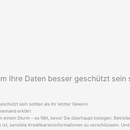
m Ihre Daten besser geschützt sein so
schützt sein sollten als Ihr letzter Gewinn
niemand erklärt
in einem Sturm – es fällt, bevor Sie überhaupt loslegen. Betre
e ist, sensible Kreditkarteninformationen zu verschlüsseln. Und 