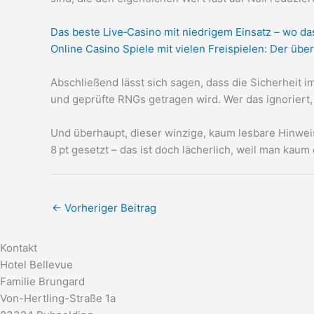
Das beste Live‑Casino mit niedrigem Einsatz – wo da
Online Casino Spiele mit vielen Freispielen: Der üb
Abschließend lässt sich sagen, dass die Sicherheit 
und geprüfte RNGs getragen wird. Wer das ignoriert, 
Und überhaupt, dieser winzige, kaum lesbare Hinweis 
8 pt gesetzt – das ist doch lächerlich, weil man kau
←
Vorheriger Beitrag
Kontakt
Hotel Bellevue
Familie Brungard
Von-Hertling-Straße 1a