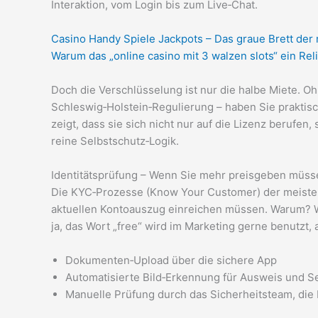
Interaktion, vom Login bis zum Live‑Chat.
Casino Handy Spiele Jackpots – Das graue Brett der 
Warum das „online casino mit 3 walzen slots“ ein Rel
Doch die Verschlüsselung ist nur die halbe Miete. O
Schleswig‑Holstein‑Regulierung – haben Sie praktisc
zeigt, dass sie sich nicht nur auf die Lizenz berufen,
reine Selbstschutz‑Logik.
Identitätsprüfung – Wenn Sie mehr preisgeben müsse
Die KYC‑Prozesse (Know Your Customer) der meisten 
aktuellen Kontoauszug einreichen müssen. Warum? W
ja, das Wort „free“ wird im Marketing gerne benutzt, a
Dokumenten‑Upload über die sichere App
Automatisierte Bild‑Erkennung für Ausweis und Se
Manuelle Prüfung durch das Sicherheitsteam, die