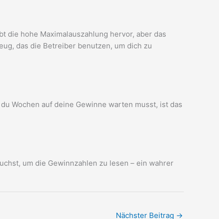
ebt die hohe Maximalauszahlung hervor, aber das
zeug, das die Betreiber benutzen, um dich zu
n du Wochen auf deine Gewinne warten musst, ist das
rauchst, um die Gewinnzahlen zu lesen – ein wahrer
Nächster Beitrag
→