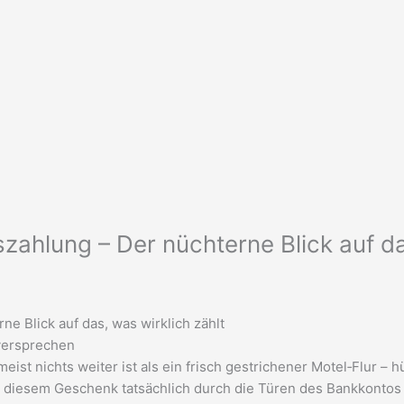
zahlung – Der nüchterne Blick auf da
e Blick auf das, was wirklich zählt
sversprechen
eist nichts weiter ist als ein frisch gestrichener Motel‑Flur – 
von diesem Geschenk tatsächlich durch die Türen des Bankkonto