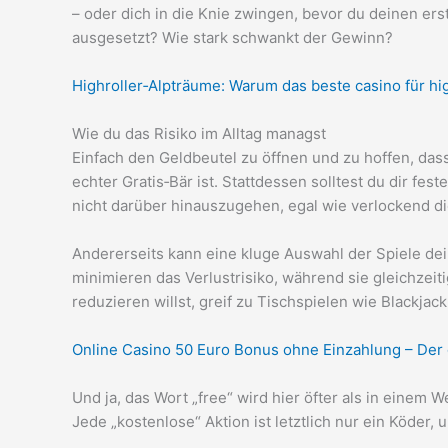
– oder dich in die Knie zwingen, bevor du deinen ers
ausgesetzt? Wie stark schwankt der Gewinn?
Highroller‑Alpträume: Warum das beste casino für high
Wie du das Risiko im Alltag managst
Einfach den Geldbeutel zu öffnen und zu hoffen, das
echter Gratis‑Bär ist. Stattdessen solltest du dir f
nicht darüber hinauszugehen, egal wie verlockend d
Andererseits kann eine kluge Auswahl der Spiele dei
minimieren das Verlustrisiko, während sie gleichzei
reduzieren willst, greif zu Tischspielen wie Blackjac
Online Casino 50 Euro Bonus ohne Einzahlung – Der 
Und ja, das Wort „free“ wird hier öfter als in einem
Jede „kostenlose“ Aktion ist letztlich nur ein Köder,