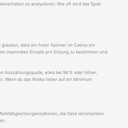
elverhalten zu analysieren: Wie oft wird das Spiel
 glauben, dass ein freier Spinner im Casino ein
t, den maximalen Einsatz pro Sitzung zu bestimmen und
len Auszahlungsquote, etwa bei 96 % oder höher,
en. Wenn du das Risiko lieber auf ein Minimum
 Wohltätigkeitsorganisationen, die Geld verschenken.
en.