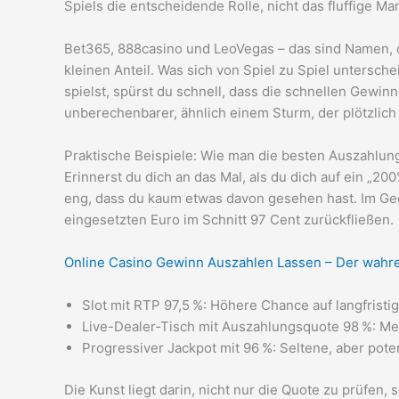
Spiels die entscheidende Rolle, nicht das fluffige Ma
Bet365, 888casino und LeoVegas – das sind Namen, d
kleinen Anteil. Was sich von Spiel zu Spiel untersche
spielst, spürst du schnell, dass die schnellen Gewin
unberechenbarer, ähnlich einem Sturm, der plötzlic
Praktische Beispiele: Wie man die besten Auszahlun
Erinnerst du dich an das Mal, als du dich auf ein „
eng, dass du kaum etwas davon gesehen hast. Im Gege
eingesetzten Euro im Schnitt 97 Cent zurückfließen.
Online Casino Gewinn Auszahlen Lassen – Der wahr
Slot mit RTP 97,5 %: Höhere Chance auf langfrist
Live-Dealer‑Tisch mit Auszahlungsquote 98 %: Me
Progressiver Jackpot mit 96 %: Seltene, aber pot
Die Kunst liegt darin, nicht nur die Quote zu prüfen, 