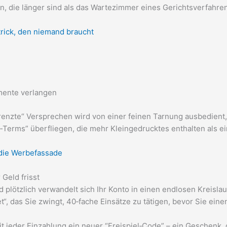
n, die länger sind als das Wartezimmer eines Gerichtsverfahre
rick, den niemand braucht
mente verlangen
enzte“ Versprechen wird von einer feinen Tarnung ausbedient, 
‑Terms” überfliegen, die mehr Kleingedrucktes enthalten als ei
 die Werbefassade
 Geld frisst
und plötzlich verwandelt sich Ihr Konto in einen endlosen Krei
“, das Sie zwingt, 40‑fache Einsätze zu tätigen, bevor Sie ein
 jeder Einzahlung ein neuer “Freispiel‑Code” – ein Geschenk, d