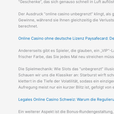
“Geschenke”, das sich genauso schnell in Luft auflöst
Der Ausdruck “online casino unbegrenzt” klingt, als 
Gewinne, während sie Ihnen gleichzeitig die Verlusts
berechnet.
Online Casino ohne deutsche Lizenz Paysafecard: Der
Andererseits gibt es Spieler, die glauben, ein „VIP“
frischer Farbe, das Sie jedes Mal neu streichen müs
Die Spielmechanik: Wie Slots das “unbegrenzt” illus
Schauen wir uns die Klassiker an: Starburst wirft s
klettert in die Tiefe der Volatilität, sodass ein ein
Aufregung meist nur ein kurzer Blitz ist, gefolgt von
Legales Online Casino Schweiz: Warum die Regulieru
Ein weiterer Aspekt ist die Bonus‑Rundengestaltung, 