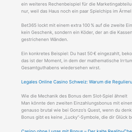
ein weiteres Rechenbeispiel für die Marketingabteil
nur, weil das Haus noch ein paar Spielchips im Ärmel 
Bet365 lockt mit einem extra 100 % auf die zweite Ein
kein Geschenk, sondern ein Köder, der an die Kassen 
gestrichenen Wänden.
Ein konkretes Beispiel: Du hast 50 € eingezahlt, bek
das ist der Moment, in dem der mathematische Irrtu
Gesamtguthabens wiedersehen wirst.
Legales Online Casino Schweiz: Warum die Regulieru
Wie die Mechanik des Bonus dem Slot‑Spiel ähnelt
Man könnte den zweiten Einzahlungsbonus mit einem Slo
genauso brutal wie bei Gonzo’s Quest, wenn du denk
Bonus gibt es keine „Lucky“‑Symbole, die dir Glück 
Casino ohne Lugas mit Bonus – Der kalte Reality‑Ch