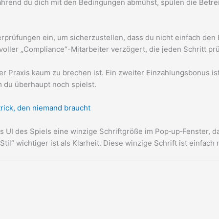
end du dich mit den Bedingungen abmühst, spülen die Betreiber
prüfungen ein, um sicherzustellen, dass du nicht einfach den
oller „Compliance“-Mitarbeiter verzögert, die jeden Schritt pr
r Praxis kaum zu brechen ist. Ein zweiter Einzahlungsbonus ist
um du überhaupt noch spielst.
rick, den niemand braucht
 UI des Spiels eine winzige Schriftgröße im Pop‑up‑Fenster, da
l“ wichtiger ist als Klarheit. Diese winzige Schrift ist einfach 