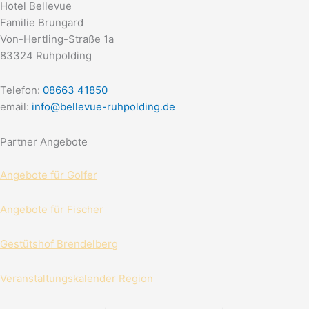
Hotel Bellevue
Familie Brungard
Von-Hertling-Straße 1a
83324 Ruhpolding
Telefon:
08663 41850
email:
info@bellevue-ruhpolding.de
Partner Angebote
Angebote für Golfer
Angebote für Fischer
Gestütshof Brendelberg
Veranstaltungskalender Region