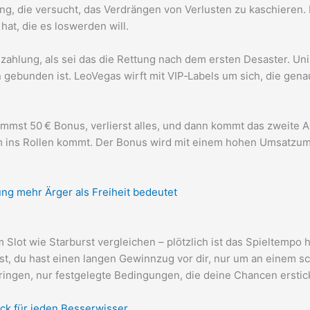
ung, die versucht, das Verdrängen von Verlusten zu kaschieren.
hat, die es loswerden will.
zahlung, als sei das die Rettung nach dem ersten Desaster. Unibe
gebunden ist. LeoVegas wirft mit VIP‑Labels um sich, die genau
ommst 50 € Bonus, verlierst alles, und dann kommt das zweite An
m ins Rollen kommt. Der Bonus wird mit einem hohen Umsatzumsa
ng mehr Ärger als Freiheit bedeutet
t wie Starburst vergleichen – plötzlich ist das Spieltempo hoch
st, du hast einen langen Gewinnzug vor dir, nur um an einem s
bringen, nur festgelegte Bedingungen, die deine Chancen erstic
eck für jeden Besserwisser