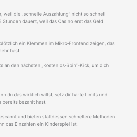
h, weil die „schnelle Auszahlung“ nicht so schnell
 Stunden dauert, weil das Casino erst das Geld
plötzlich ein Klemmen im Mikro‑Frontend zeigen, das
mehr hast.
ts an den nächsten „Kostenlos‑Spin“-Kick, um dich
 du das wirklich willst, setz dir harte Limits und
 bereits bezahlt hast.
gescannt und bieten stattdessen schnellere Methoden
n das Einzahlen ein Kinderspiel ist.