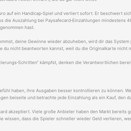
uro auf ein Handicap‑Spiel und verliert sofort. Er beschwert sic
ass die Auszahlung bei Paysafecard‑Einzahlungen mindestens 48
n genommen hast.
 kommst, deine Gewinne wieder abzuheben, wird dir das System 
e du nicht beantworten kannst, weil du die Originalkarte nicht 
zierungs‑Schritten“ kämpfst, denken die Verantwortlichen berei
efühl haben, ihre Ausgaben besser kontrollieren zu können. Wenn
gen beiseite und betrachte jede Einzahlung als ein Kauf, den du
ard akzeptiert. Viele große Anbieter haben den Markt bereits 
e wissen, dass die Spieler schneller wieder Geld verlieren, wen