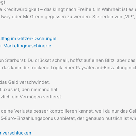
egt
reditwürdigkeit – das klingt nach Freiheit. In Wahrheit ist es 
etway oder Mr Green gegessen zu werden. Sie reden von „VIP“, 
lltag im Glitzer-Dschungel
er Marketingmaschinerie
 Starburst: Du drückst schnell, hoffst auf einen Blitz, aber das
t das kann die trockene Logik einer Paysafecard‑Einzahlung nich
 das Geld verschwindet.
 Luxus ist, den niemand hat.
zlich ein Vermögen verlierst.
 deine Verluste besser kontrollieren kannst, weil du nur das Ge
en 5‑Euro‑Einzahlungsbonus anbietet, der genauso nützlich ist w
in verschlucken