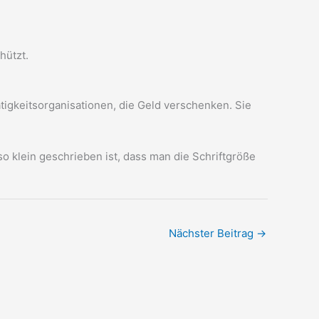
hützt.
tigkeitsorganisationen, die Geld verschenken. Sie
o klein geschrieben ist, dass man die Schriftgröße
Nächster Beitrag
→