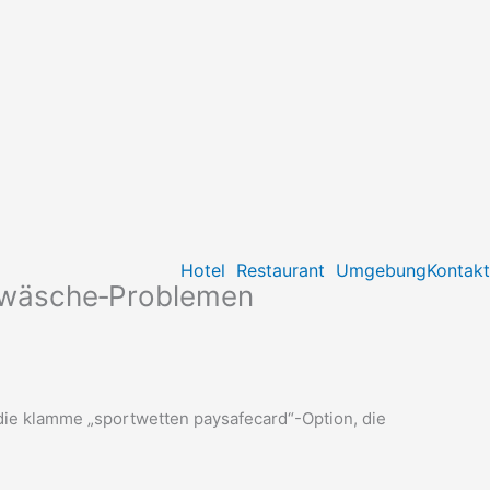
Hotel
Restaurant
Umgebung
Kontakt
ldwäsche‑Problemen
 die klamme „sportwetten paysafecard“-Option, die