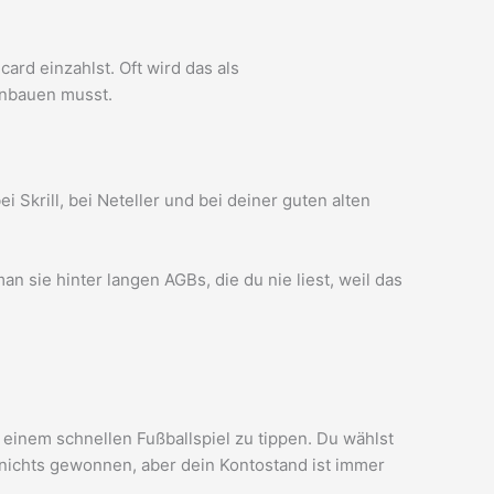
ard einzahlst. Oft wird das als
inbauen musst.
 Skrill, bei Neteller und bei deiner guten alten
 sie hinter langen AGBs, die du nie liest, weil das
i einem schnellen Fußballspiel zu tippen. Du wählst
t nichts gewonnen, aber dein Kontostand ist immer