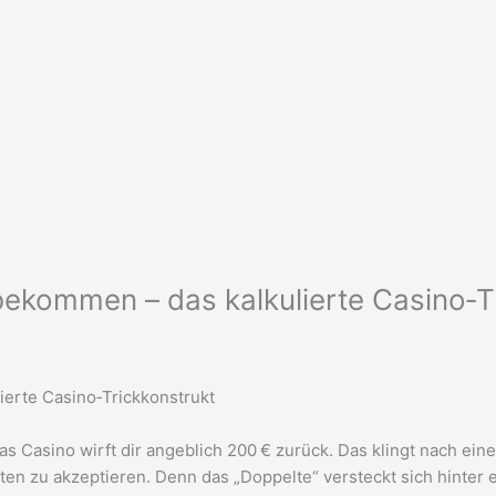
bekommen – das kalkulierte Casino‑T
ierte Casino‑Trickkonstrukt
das Casino wirft dir angeblich 200 € zurück. Das klingt nach ei
osten zu akzeptieren. Denn das „Doppelte“ versteckt sich hinter