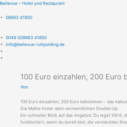
Zum
Bellevue – Hotel und Restaurant
Inhalt
springen
08663 41850
0049 (0)8663 41850
info@bellevue-ruhpolding.de
100 Euro einzahlen, 200 Euro 
Von
100 Euro einzahlen, 200 Euro bekommen – das kalkul
Die Mathe hinter dem vermeintlichen Double‑Up
Ein schneller Blick auf das Angebot: Du legst 100 €, 
funktioniert, wenn du bereit bist, die versteckten K