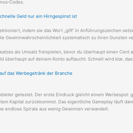
onus‑Codes.
nelle Geld nur ein Hirngespinst ist
ktioniert, indem sie das Wort „gift“ in Anführungszeichen setz
as die Gewinnwahrscheinlichkeit systematisch zu ihren Gunsten v
insatzes als Umsatz freispielen, bevor du überhaupt einen Cent
d überhaupt auf deinem Konto auftaucht. Schnell wird klar, dass
 auf das Werbegetränk der Branche
ieter getestet. Der erste Eindruck gleicht einem Werbespot: gl
m Kapital zurückkommst. Das eigentliche Gameplay läuft dann ab
eine endlose Spirale aus wenig Gewinnen verwandelt.