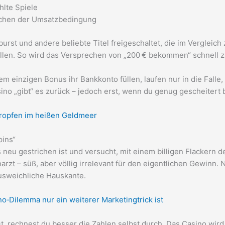
hlte Spiele
ichen der Umsatzbedingung
burst und andere beliebte Titel freigeschaltet, die im Vergleic
üllen. So wird das Versprechen von „200 € bekommen“ schnell 
em einzigen Bonus ihr Bankkonto füllen, laufen nur in die Falle,
sino „gibt“ es zurück – jedoch erst, wenn du genug gescheitert
Tropfen im heißen Geldmeer
pins“
s neu gestrichen ist und versucht, mit einem billigen Flackern
rzt – süß, aber völlig irrelevant für den eigentlichen Gewinn.
ausweichliche Hauskante.
o‑Dilemma nur ein weiterer Marketingtrick ist
t, rechnest du besser die Zahlen selbst durch. Das Casino wird