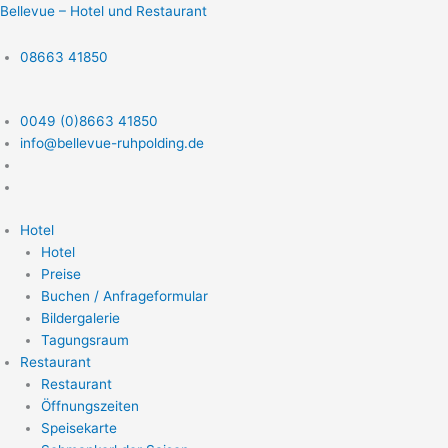
Zum
Menü
Bellevue – Hotel und Restaurant
Inhalt
springen
08663 41850
0049 (0)8663 41850
info@bellevue-ruhpolding.de
Hotel
Hotel
Preise
Buchen / Anfrageformular
Bildergalerie
Tagungsraum
Restaurant
Restaurant
Öffnungszeiten
Speisekarte