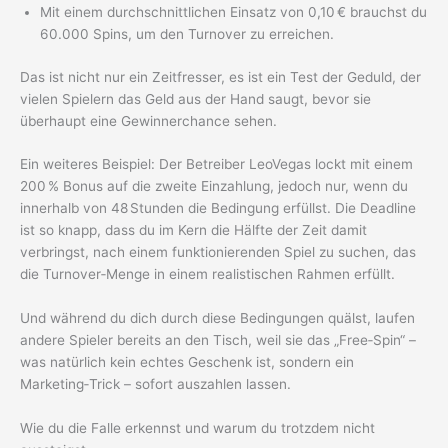
Mit einem durchschnittlichen Einsatz von 0,10 € brauchst du
60.000 Spins, um den Turnover zu erreichen.
Das ist nicht nur ein Zeitfresser, es ist ein Test der Geduld, der
vielen Spielern das Geld aus der Hand saugt, bevor sie
überhaupt eine Gewinnerchance sehen.
Ein weiteres Beispiel: Der Betreiber LeoVegas lockt mit einem
200 % Bonus auf die zweite Einzahlung, jedoch nur, wenn du
innerhalb von 48 Stunden die Bedingung erfüllst. Die Deadline
ist so knapp, dass du im Kern die Hälfte der Zeit damit
verbringst, nach einem funktionierenden Spiel zu suchen, das
die Turnover‑Menge in einem realistischen Rahmen erfüllt.
Und während du dich durch diese Bedingungen quälst, laufen
andere Spieler bereits an den Tisch, weil sie das „Free‑Spin“ –
was natürlich kein echtes Geschenk ist, sondern ein
Marketing‑Trick – sofort auszahlen lassen.
Wie du die Falle erkennst und warum du trotzdem nicht