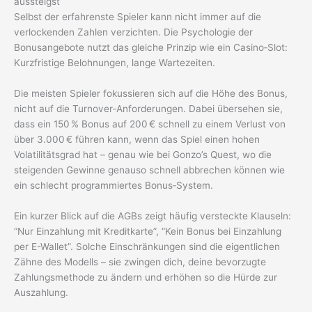
aussteigst
Selbst der erfahrenste Spieler kann nicht immer auf die
verlockenden Zahlen verzichten. Die Psychologie der
Bonusangebote nutzt das gleiche Prinzip wie ein Casino‑Slot:
Kurzfristige Belohnungen, lange Wartezeiten.
Die meisten Spieler fokussieren sich auf die Höhe des Bonus,
nicht auf die Turnover‑Anforderungen. Dabei übersehen sie,
dass ein 150 % Bonus auf 200 € schnell zu einem Verlust von
über 3.000 € führen kann, wenn das Spiel einen hohen
Volatilitätsgrad hat – genau wie bei Gonzo’s Quest, wo die
steigenden Gewinne genauso schnell abbrechen können wie
ein schlecht programmiertes Bonus‑System.
Ein kurzer Blick auf die AGBs zeigt häufig versteckte Klauseln:
“Nur Einzahlung mit Kreditkarte”, “Kein Bonus bei Einzahlung
per E-Wallet”. Solche Einschränkungen sind die eigentlichen
Zähne des Modells – sie zwingen dich, deine bevorzugte
Zahlungsmethode zu ändern und erhöhen so die Hürde zur
Auszahlung.