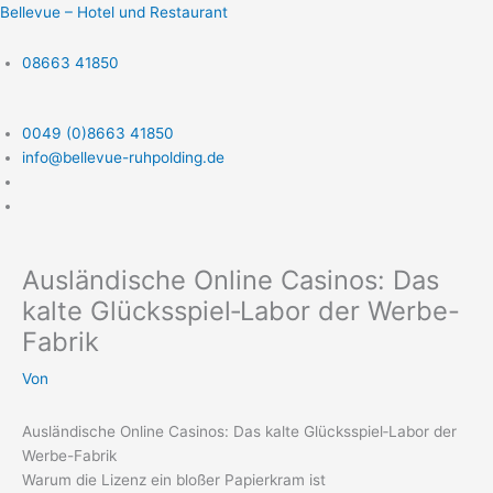
Zum
Bellevue – Hotel und Restaurant
Inhalt
springen
08663 41850
0049 (0)8663 41850
info@bellevue-ruhpolding.de
Menü
Ausländische Online Casinos: Das
kalte Glücksspiel‑Labor der Werbe-
Fabrik
Von
Ausländische Online Casinos: Das kalte Glücksspiel‑Labor der
Werbe-Fabrik
Warum die Lizenz ein bloßer Papierkram ist