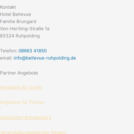
Kontakt
Hotel Bellevue
Familie Brungard
Von-Hertling-Straße 1a
83324 Ruhpolding
Telefon:
08663 41850
email:
info@bellevue-ruhpolding.de
Partner Angebote
Angebote für Golfer
Angebote für Fischer
Gestütshof Brendelberg
Veranstaltungskalender Region