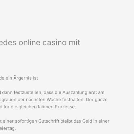
des online casino mit
 ein Ärgernis ist
d dann festzustellen, dass die Auszahlung erst am
engrauen der nächsten Woche festhalten. Der ganze
d für die gleichen lahmen Prozesse.
einer sofortigen Gutschrift bleibt das Geld in einer
eiertag.