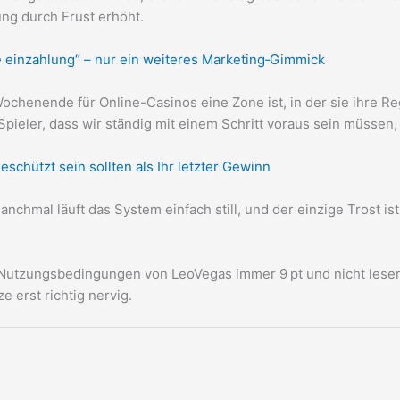
g durch Frust erhöht.
ne einzahlung“ – nur ein weiteres Marketing‑Gimmick
Wochenende für Online-Casinos eine Zone ist, in der sie ihre Reg
Spieler, dass wir ständig mit einem Schritt voraus sein müssen
schützt sein sollten als Ihr letzter Gewinn
anchmal läuft das System einfach still, und der einzige Trost is
 Nutzungsbedingungen von LeoVegas immer 9 pt und nicht lese
 erst richtig nervig.