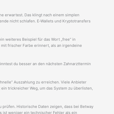
ne erwartest. Das klingt nach einem simplen
ende nicht schlafen. E‑Wallets und Kryptotransfers
n weiteres Beispiel für das Wort „free“ in
it frischer Farbe erinnert, als an irgendeine
könntest du besser an den nächsten Zahnarzttermin
hnelle“ Auszahlung zu erreichen. Viele Anbieter
 ein trickreicher Weg, um das System zu überlisten,
u prüfen. Historische Daten zeigen, dass bei Betway
ist weniger ein technischer Fehler als ein