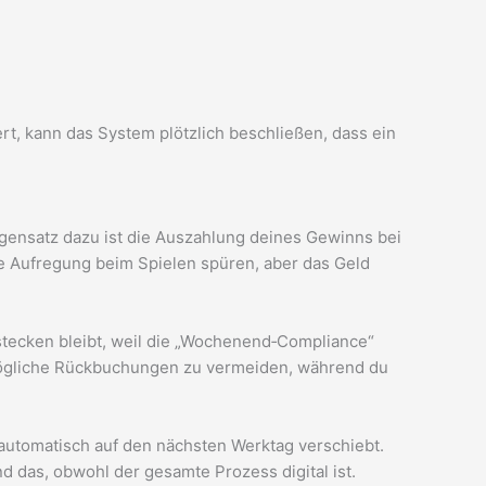
ert, kann das System plötzlich beschließen, dass ein
 Gegensatz dazu ist die Auszahlung deines Gewinns bei
he Aufregung beim Spielen spüren, aber das Geld
 stecken bleibt, weil die „Wochenend‑Compliance“
t, mögliche Rückbuchungen zu vermeiden, während du
, automatisch auf den nächsten Werktag verschiebt.
 das, obwohl der gesamte Prozess digital ist.