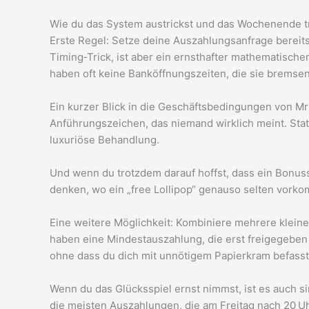
Wie du das System austrickst und das Wochenende t
Erste Regel: Setze deine Auszahlungsanfrage bereit
Timing‑Trick, ist aber ein ernsthafter mathematische
haben oft keine Banköffnungszeiten, die sie bremse
Ein kurzer Blick in die Geschäftsbedingungen von Mr 
Anführungszeichen, das niemand wirklich meint. Statt
luxuriöse Behandlung.
Und wenn du trotzdem darauf hoffst, dass ein Bonus
denken, wo ein „free Lollipop“ genauso selten vork
Eine weitere Möglichkeit: Kombiniere mehrere kleine
haben eine Mindestauszahlung, die erst freigegeben 
ohne dass du dich mit unnötigem Papierkram befasst
Wenn du das Glücksspiel ernst nimmst, ist es auch si
die meisten Auszahlungen, die am Freitag nach 20 Uh