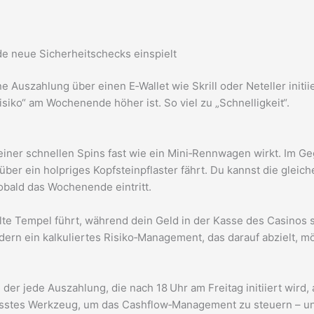
ade neue Sicherheitschecks einspielt
 Auszahlung über einen E‑Wallet wie Skrill oder Neteller initii
Risiko“ am Wochenende höher ist. So viel zu „Schnelligkeit“.
nk seiner schnellen Spins fast wie ein Mini‑Rennwagen wirkt. Im
ber ein holpriges Kopfsteinpflaster fährt. Du kannst die gleic
bald das Wochenende eintritt.
alte Tempel führt, während dein Geld in der Kasse des Casinos
 sondern ein kalkuliertes Risiko‑Management, das darauf abziel
der jede Auszahlung, die nach 18 Uhr am Freitag initiiert wird
wusstes Werkzeug, um das Cashflow‑Management zu steuern – und